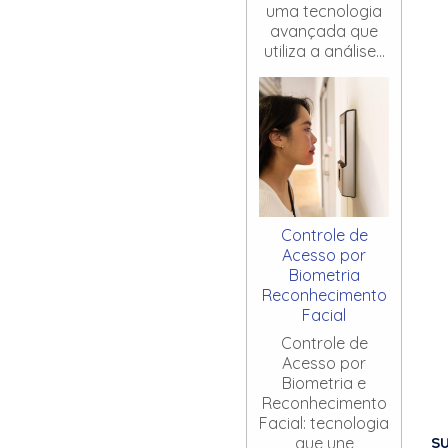
uma tecnologia
avançada que
utiliza a análise...
Controle de
Acesso por
Biometria
Reconhecimento
Facial
Controle de
Acesso por
Biometria e
Reconhecimento
Facial: tecnologia
S
que une