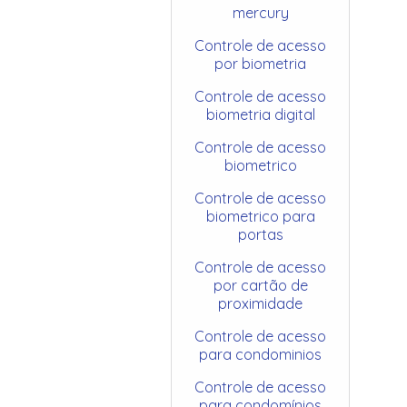
mercury
Controle de acesso
por biometria
Controle de acesso
biometria digital
Controle de acesso
biometrico
Controle de acesso
biometrico para
portas
Controle de acesso
por cartão de
proximidade
Controle de acesso
para condominios
Controle de acesso
para condomínios