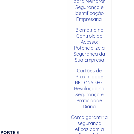
para Melhorar
Segurança e
Identificação
Empresarial
Biometria no
Controle de
Acesso:
Potencialize a
Segurança da
Sua Empresa
Cartões de
Proximidade
RFID 125 kHz:
Revolução na
Segurança e
Praticidade
Diária
Como garantir a
segurança
eficaz com a
UPORTE E