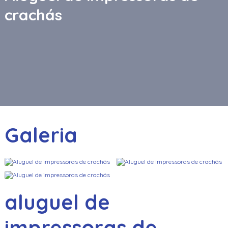
crachás
Galeria
aluguel de
impressoras de