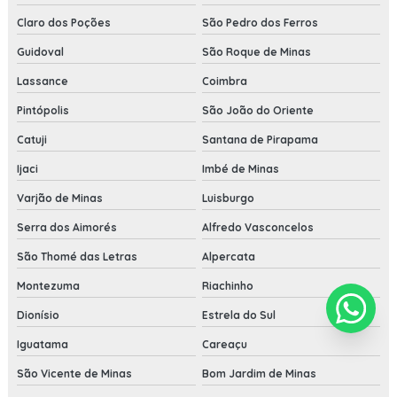
Claro dos Poções
São Pedro dos Ferros
Guidoval
São Roque de Minas
Lassance
Coimbra
Pintópolis
São João do Oriente
Catuji
Santana de Pirapama
Ijaci
Imbé de Minas
Varjão de Minas
Luisburgo
Serra dos Aimorés
Alfredo Vasconcelos
São Thomé das Letras
Alpercata
Montezuma
Riachinho
Dionísio
Estrela do Sul
Iguatama
Careaçu
São Vicente de Minas
Bom Jardim de Minas