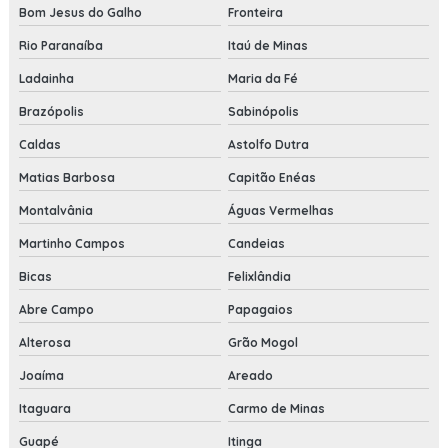
Bom Jesus do Galho
Fronteira
Rio Paranaíba
Itaú de Minas
Ladainha
Maria da Fé
Brazópolis
Sabinópolis
Caldas
Astolfo Dutra
Matias Barbosa
Capitão Enéas
Montalvânia
Águas Vermelhas
Martinho Campos
Candeias
Bicas
Felixlândia
Abre Campo
Papagaios
Alterosa
Grão Mogol
Joaíma
Areado
Itaguara
Carmo de Minas
Guapé
Itinga