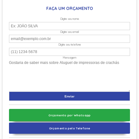
FAÇA UM ORÇAMENTO
Digite seu nome
Digite seu email
Digite seu telefone
Mensagem
Orçamento por Whatsapp
Orçamento pelo Telefone