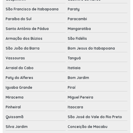
São Francisco de Itabapoana
Paraty
Paraíba do Sul
Paracambi
Santo Antônio de Pádua
Mangaratiba
Armação dos Búzios
São Fidélis
São João da Barra
Bom Jesus do Itabapoana
Vassouras
Tanguá
Arraial do Cabo
Itatiaia
Paty do Alferes
Bom Jardim
Iguaba Grande
Piraí
Miracema
Miguel Pereira
Pinheiral
Itaocara
Quissamã
São José do Vale do Rio Preto
Silva Jardim
Conceição de Macabu