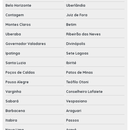
Belo Horizonte
Uberlândia
Contagem
Juiz de Fora
Montes Claros
Betim
Uberaba
Ribeirão das Neves
Governador Valadares
Divinópolis
Ipatinga
Sete Lagoas
Santa Luzia
Ibirité
Poços de Caldas
Patos de Minas
Pouso Alegre
Teófilo Otoni
Varginha
Conselheiro Lafaiete
Sabará
Vespasiano
Barbacena
Araguari
Itabira
Passos
Nova Lima
Araxá