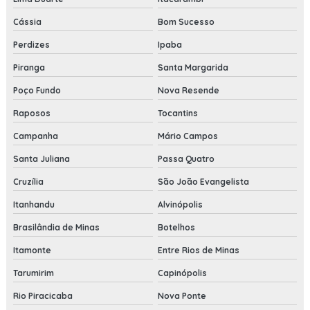
Cássia
Bom Sucesso
Perdizes
Ipaba
Piranga
Santa Margarida
Poço Fundo
Nova Resende
Raposos
Tocantins
Campanha
Mário Campos
Santa Juliana
Passa Quatro
Cruzília
São João Evangelista
Itanhandu
Alvinópolis
Brasilândia de Minas
Botelhos
Itamonte
Entre Rios de Minas
Tarumirim
Capinópolis
Rio Piracicaba
Nova Ponte