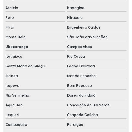
Ataléia
Itapagipe
Poté
Mirabela
Miraí
Engenheiro Caldas
Monte Belo
São João das Missões
Ubaporanga
Campos Altos
Itatiaiuçu
Rio Casca
Santa Maria do Suaçuí
Lagoa Dourada
Ilicínea
Mar de Espanha
Itapeva
Bom Repouso
Rio Vermelho
Dores do Indaiá
Água Boa
Conceição do Rio Verde
Jequeri
Chapada Gaúcha
Cambuquira
Perdigão