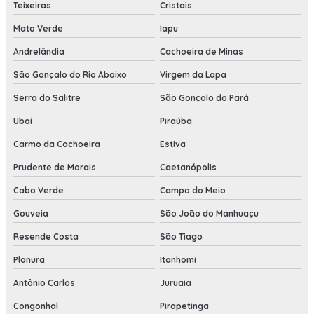
Teixeiras
Cristais
Mato Verde
Iapu
Andrelândia
Cachoeira de Minas
São Gonçalo do Rio Abaixo
Virgem da Lapa
Serra do Salitre
São Gonçalo do Pará
Ubaí
Piraúba
Carmo da Cachoeira
Estiva
Prudente de Morais
Caetanópolis
Cabo Verde
Campo do Meio
Gouveia
São João do Manhuaçu
Resende Costa
São Tiago
Planura
Itanhomi
Antônio Carlos
Juruaia
Congonhal
Pirapetinga