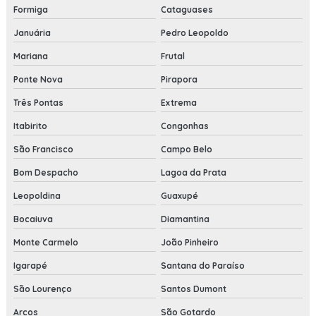
Formiga
Cataguases
Januária
Pedro Leopoldo
Mariana
Frutal
Ponte Nova
Pirapora
Três Pontas
Extrema
Itabirito
Congonhas
São Francisco
Campo Belo
Bom Despacho
Lagoa da Prata
Leopoldina
Guaxupé
Bocaiuva
Diamantina
Monte Carmelo
João Pinheiro
Igarapé
Santana do Paraíso
São Lourenço
Santos Dumont
Arcos
São Gotardo