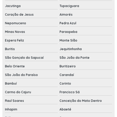
Jacutinga
Tupaciguara
Coração de Jesus
Aimorés
Nepomuceno
Pedra Azul
Minas Novas
Paraopeba
Espera Feliz
Monte Sião
Buritis
Jequitinhonha
São Gonçalo do Sapucaí
São João da Ponte
Belo Oriente
Buritizeiro
São João do Paraíso
Carandaí
Bambuí
Corinto
Carmo do Cajuru
Francisco Sá
Raul Soares
Conceição do Mato Dentro
Inhapim
Abaeté