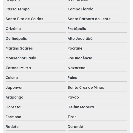
Passa Tempo
Campo Florido
Santa Rita de Caldas
Santa Bárbara do Leste
Orizânia
Pratápolis
Delfinópolis
Alto Jequitibá
Martins Soares
Pocrane
Monsenhor Paulo
Frei Inocêncio
Coronel Murta
Nazareno
Coluna
Pains
Japonvar
Santa Cruz de Minas
Araponga
Pavão
Florestal
Delfim Moreira
Formoso
Tiros
Reduto
Durandé