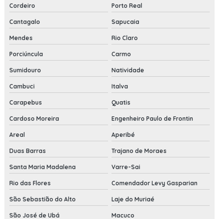
Cordeiro
Porto Real
Cantagalo
Sapucaia
Mendes
Rio Claro
Porciúncula
Carmo
Sumidouro
Natividade
Cambuci
Italva
Carapebus
Quatis
Cardoso Moreira
Engenheiro Paulo de Frontin
Areal
Aperibé
Duas Barras
Trajano de Moraes
Santa Maria Madalena
Varre-Sai
Rio das Flores
Comendador Levy Gasparian
São Sebastião do Alto
Laje do Muriaé
São José de Ubá
Macuco