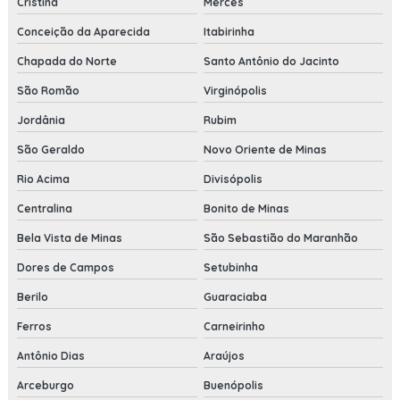
Cristina
Mercês
Conceição da Aparecida
Itabirinha
Chapada do Norte
Santo Antônio do Jacinto
São Romão
Virginópolis
Jordânia
Rubim
São Geraldo
Novo Oriente de Minas
Rio Acima
Divisópolis
Centralina
Bonito de Minas
Bela Vista de Minas
São Sebastião do Maranhão
Dores de Campos
Setubinha
Berilo
Guaraciaba
Ferros
Carneirinho
Antônio Dias
Araújos
Arceburgo
Buenópolis