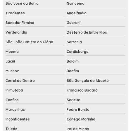
São José da Barra
Guiricema
Tiradentes
Angelândia
Senador Firmino
Guarani
Verdelândia
Desterro de Entre Rios
São João Batista do Glória
Serrania
Moema
Cordisburgo
Jacuí
Baldim
Munhoz
Bonfim
Curral de Dentro
São Gonçalo do Abaeté
Inimutaba
Francisco Badaró
Confins
Sericita
Maravilhas
Pedra Bonita
Inconfidentes
Cônego Marinho
Toledo
Iraí de Minas