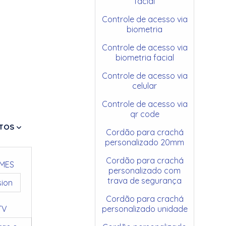
facial
Controle de acesso via
biometria
Controle de acesso via
biometria facial
Controle de acesso via
celular
Controle de acesso via
qr code
TOS
Cordão para crachá
personalizado 20mm
Cordão para crachá
MES
personalizado com
trava de segurança
sion
Cordão para crachá
TV
personalizado unidade