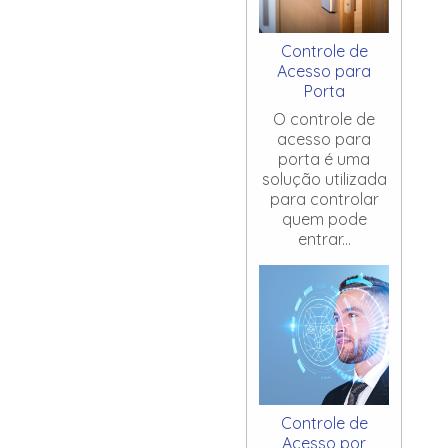
Controle de
Acesso para
Porta
O controle de
acesso para
porta é uma
solução utilizada
para controlar
quem pode
entrar...
Controle de
Acesso por