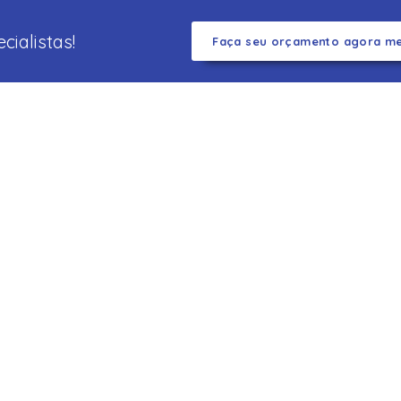
ialistas!
Faça seu orçamento agora m