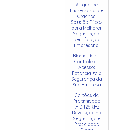
Aluguel de
Impressoras de
Crachás:
Solução Eficaz
para Melhorar
Segurança e
Identificação
Empresarial
Biometria no
Controle de
Acesso:
Potencialize a
Segurança da
Sua Empresa
Cartões de
Proximidade
RFID 125 kHz:
Revolução na
Segurança e
Praticidade
Diária