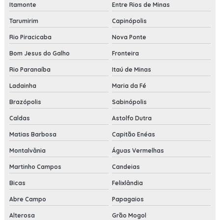
Itamonte
Entre Rios de Minas
Tarumirim
Capinópolis
Rio Piracicaba
Nova Ponte
Bom Jesus do Galho
Fronteira
Rio Paranaíba
Itaú de Minas
Ladainha
Maria da Fé
Brazópolis
Sabinópolis
Caldas
Astolfo Dutra
Matias Barbosa
Capitão Enéas
Montalvânia
Águas Vermelhas
Martinho Campos
Candeias
Bicas
Felixlândia
Abre Campo
Papagaios
Alterosa
Grão Mogol