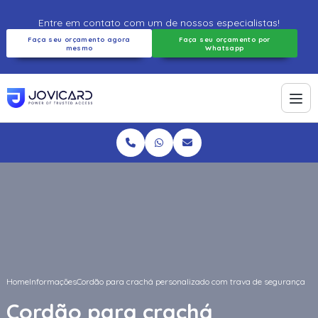
Entre em contato com um de nossos especialistas!
Faça seu orçamento agora
Faça seu orçamento por
mesmo
Whatsapp
Home
Informações
Cordão para crachá personalizado com trava de segurança
Cordão para crachá