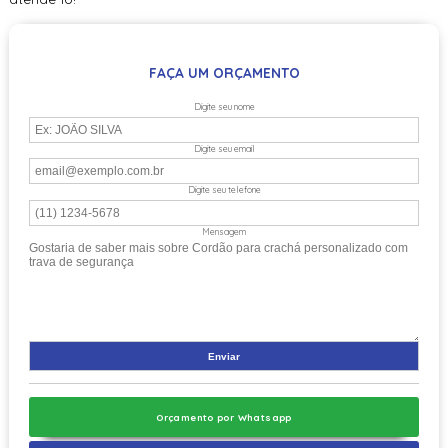
FAÇA UM ORÇAMENTO
Digite seu nome
Digite seu email
Digite seu telefone
Mensagem
Orçamento por Whatsapp