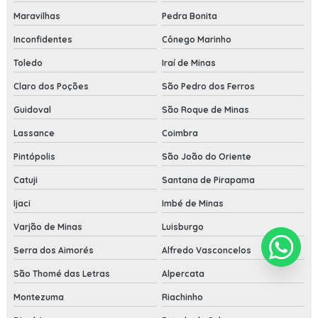
Maravilhas
Pedra Bonita
Inconfidentes
Cônego Marinho
Toledo
Iraí de Minas
Claro dos Poções
São Pedro dos Ferros
Guidoval
São Roque de Minas
Lassance
Coimbra
Pintópolis
São João do Oriente
Catuji
Santana de Pirapama
Ijaci
Imbé de Minas
Varjão de Minas
Luisburgo
Serra dos Aimorés
Alfredo Vasconcelos
São Thomé das Letras
Alpercata
Montezuma
Riachinho