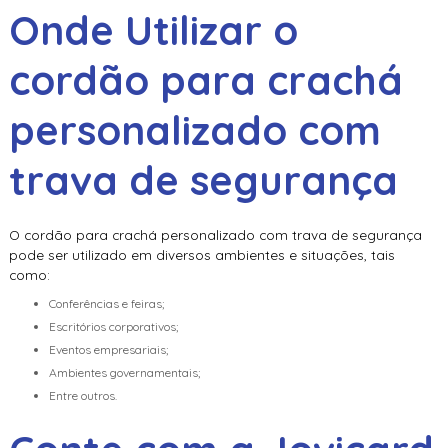
Onde Utilizar o
cordão para crachá
personalizado com
trava de segurança
O
cordão para crachá personalizado com trava de segurança
pode ser utilizado em diversos ambientes e situações, tais
como:
Conferências e feiras;
Escritórios corporativos;
Eventos empresariais;
Ambientes governamentais;
Entre outros.