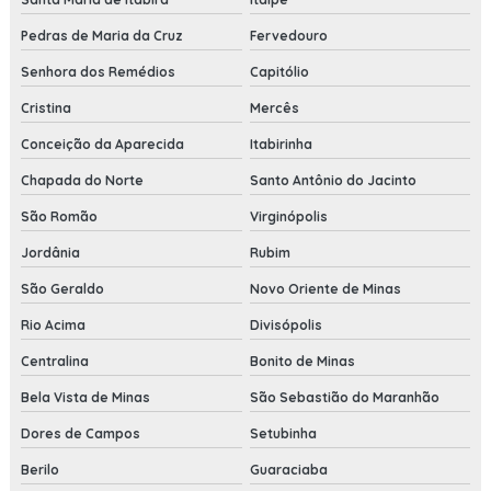
Pedras de Maria da Cruz
Fervedouro
Senhora dos Remédios
Capitólio
Cristina
Mercês
Conceição da Aparecida
Itabirinha
Chapada do Norte
Santo Antônio do Jacinto
São Romão
Virginópolis
Jordânia
Rubim
São Geraldo
Novo Oriente de Minas
Rio Acima
Divisópolis
Centralina
Bonito de Minas
Bela Vista de Minas
São Sebastião do Maranhão
Dores de Campos
Setubinha
Berilo
Guaraciaba