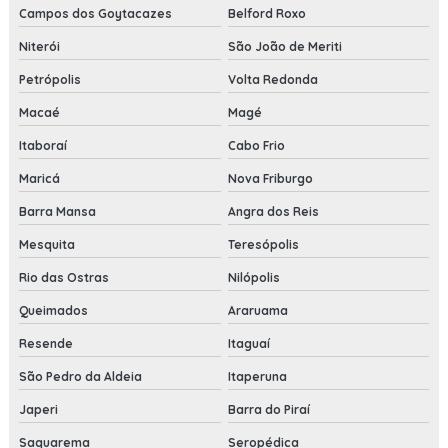
Campos dos Goytacazes
Belford Roxo
Niterói
São João de Meriti
Petrópolis
Volta Redonda
Macaé
Magé
Itaboraí
Cabo Frio
Maricá
Nova Friburgo
Barra Mansa
Angra dos Reis
Mesquita
Teresópolis
Rio das Ostras
Nilópolis
Queimados
Araruama
Resende
Itaguaí
São Pedro da Aldeia
Itaperuna
Japeri
Barra do Piraí
Saquarema
Seropédica