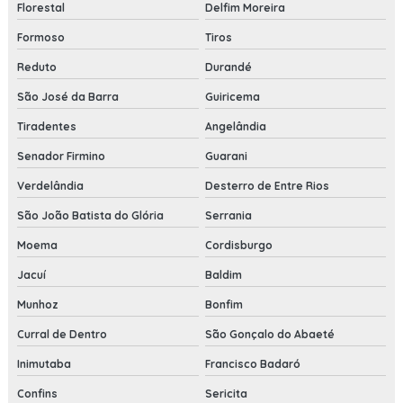
Florestal
Delfim Moreira
Formoso
Tiros
Reduto
Durandé
São José da Barra
Guiricema
Tiradentes
Angelândia
Senador Firmino
Guarani
Verdelândia
Desterro de Entre Rios
São João Batista do Glória
Serrania
Moema
Cordisburgo
Jacuí
Baldim
Munhoz
Bonfim
Curral de Dentro
São Gonçalo do Abaeté
Inimutaba
Francisco Badaró
Confins
Sericita