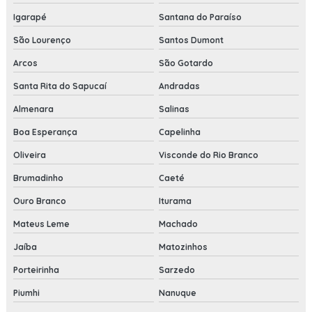
Igarapé
Santana do Paraíso
São Lourenço
Santos Dumont
Arcos
São Gotardo
Santa Rita do Sapucaí
Andradas
Almenara
Salinas
Boa Esperança
Capelinha
Oliveira
Visconde do Rio Branco
Brumadinho
Caeté
Ouro Branco
Iturama
Mateus Leme
Machado
Jaíba
Matozinhos
Porteirinha
Sarzedo
Piumhi
Nanuque