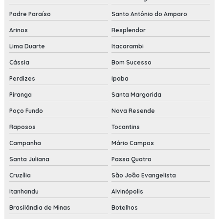
Padre Paraíso
Santo Antônio do Amparo
Arinos
Resplendor
Lima Duarte
Itacarambi
Cássia
Bom Sucesso
Perdizes
Ipaba
Piranga
Santa Margarida
Poço Fundo
Nova Resende
Raposos
Tocantins
Campanha
Mário Campos
Santa Juliana
Passa Quatro
Cruzília
São João Evangelista
Itanhandu
Alvinópolis
Brasilândia de Minas
Botelhos