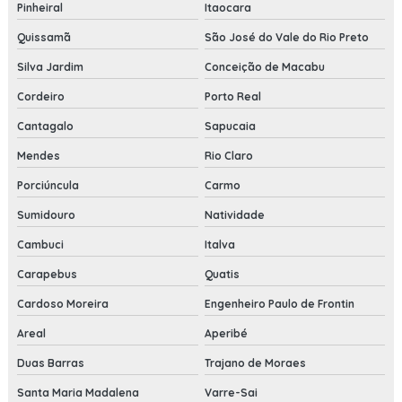
Pinheiral
Itaocara
Quissamã
São José do Vale do Rio Preto
Silva Jardim
Conceição de Macabu
Cordeiro
Porto Real
Cantagalo
Sapucaia
Mendes
Rio Claro
Porciúncula
Carmo
Sumidouro
Natividade
Cambuci
Italva
Carapebus
Quatis
Cardoso Moreira
Engenheiro Paulo de Frontin
Areal
Aperibé
Duas Barras
Trajano de Moraes
Santa Maria Madalena
Varre-Sai