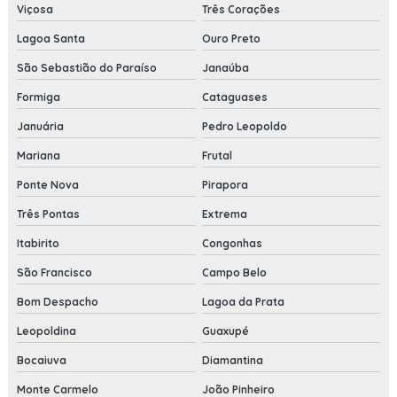
Viçosa
Três Corações
Lagoa Santa
Ouro Preto
São Sebastião do Paraíso
Janaúba
Formiga
Cataguases
Januária
Pedro Leopoldo
Mariana
Frutal
Ponte Nova
Pirapora
Três Pontas
Extrema
Itabirito
Congonhas
São Francisco
Campo Belo
Bom Despacho
Lagoa da Prata
Leopoldina
Guaxupé
Bocaiuva
Diamantina
Monte Carmelo
João Pinheiro