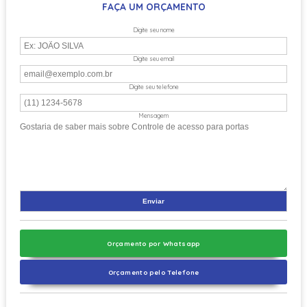
FAÇA UM ORÇAMENTO
Digite seu nome
Digite seu email
Digite seu telefone
Mensagem
Orçamento por Whatsapp
Orçamento pelo Telefone