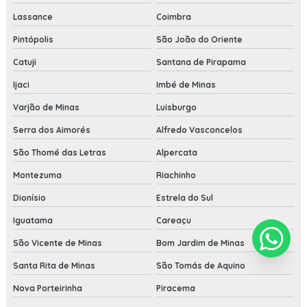
Lassance
Coimbra
Pintópolis
São João do Oriente
Catuji
Santana de Pirapama
Ijaci
Imbé de Minas
Varjão de Minas
Luisburgo
Serra dos Aimorés
Alfredo Vasconcelos
São Thomé das Letras
Alpercata
Montezuma
Riachinho
Dionísio
Estrela do Sul
Iguatama
Careaçu
São Vicente de Minas
Bom Jardim de Minas
Santa Rita de Minas
São Tomás de Aquino
Nova Porteirinha
Piracema