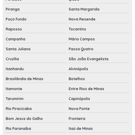
Piranga
Santa Margarida
Poço Fundo
Nova Resende
Raposos
Tocantins
Campanha
Mário Campos
Santa Juliana
Passa Quatro
Cruzília
São João Evangelista
Itanhandu
Alvinópolis
Brasilândia de Minas
Botelhos
Itamonte
Entre Rios de Minas
Tarumirim
Capinópolis
Rio Piracicaba
Nova Ponte
Bom Jesus do Galho
Fronteira
Rio Paranaíba
Itaú de Minas