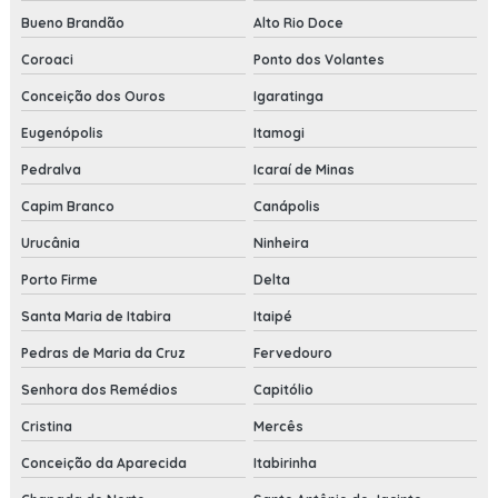
Bueno Brandão
Alto Rio Doce
Coroaci
Ponto dos Volantes
Conceição dos Ouros
Igaratinga
Eugenópolis
Itamogi
Pedralva
Icaraí de Minas
Capim Branco
Canápolis
Urucânia
Ninheira
Porto Firme
Delta
Santa Maria de Itabira
Itaipé
Pedras de Maria da Cruz
Fervedouro
Senhora dos Remédios
Capitólio
Cristina
Mercês
Conceição da Aparecida
Itabirinha