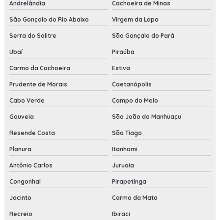
Andrelândia
Cachoeira de Minas
São Gonçalo do Rio Abaixo
Virgem da Lapa
Serra do Salitre
São Gonçalo do Pará
Ubaí
Piraúba
Carmo da Cachoeira
Estiva
Prudente de Morais
Caetanópolis
Cabo Verde
Campo do Meio
Gouveia
São João do Manhuaçu
Resende Costa
São Tiago
Planura
Itanhomi
Antônio Carlos
Juruaia
Congonhal
Pirapetinga
Jacinto
Carmo da Mata
Recreio
Ibiraci