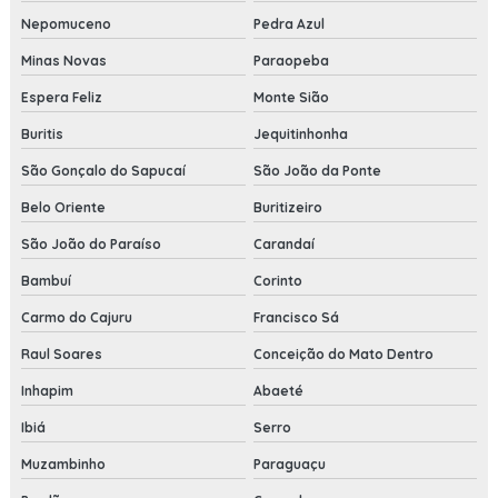
Nepomuceno
Pedra Azul
Minas Novas
Paraopeba
Espera Feliz
Monte Sião
Buritis
Jequitinhonha
São Gonçalo do Sapucaí
São João da Ponte
Belo Oriente
Buritizeiro
São João do Paraíso
Carandaí
Bambuí
Corinto
Carmo do Cajuru
Francisco Sá
Raul Soares
Conceição do Mato Dentro
Inhapim
Abaeté
Ibiá
Serro
Muzambinho
Paraguaçu