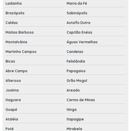
Ladainha
Maria da Fé
Brazópolis
Sabinópolis
Caldas
Astolfo Dutra
Matias Barbosa
Capitão Enéas
Montalvânia
Águas Vermelhas
Martinho Campos
Candeias
Bicas
Felixlândia
Abre Campo
Papagaios
Alterosa
Grão Mogol
Joaíma
Areado
Itaguara
Carmo de Minas
Guapé
Itinga
Ataléia
Itapagipe
Poté
Mirabela