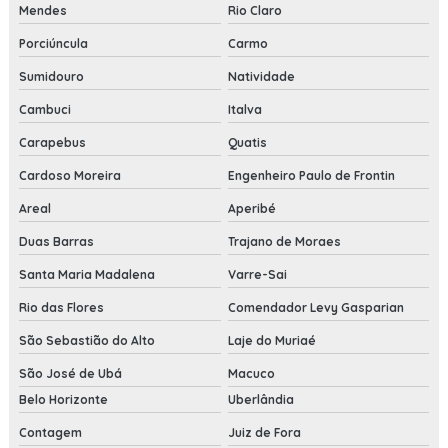
Mendes
Rio Claro
Porciúncula
Carmo
Sumidouro
Natividade
Cambuci
Italva
Carapebus
Quatis
Cardoso Moreira
Engenheiro Paulo de Frontin
Areal
Aperibé
Duas Barras
Trajano de Moraes
Santa Maria Madalena
Varre-Sai
Rio das Flores
Comendador Levy Gasparian
São Sebastião do Alto
Laje do Muriaé
São José de Ubá
Macuco
Belo Horizonte
Uberlândia
Contagem
Juiz de Fora