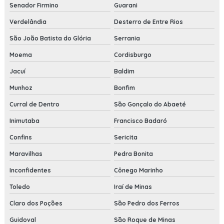
Senador Firmino
Guarani
Verdelândia
Desterro de Entre Rios
São João Batista do Glória
Serrania
Moema
Cordisburgo
Jacuí
Baldim
Munhoz
Bonfim
Curral de Dentro
São Gonçalo do Abaeté
Inimutaba
Francisco Badaró
Confins
Sericita
Maravilhas
Pedra Bonita
Inconfidentes
Cônego Marinho
Toledo
Iraí de Minas
Claro dos Poções
São Pedro dos Ferros
Guidoval
São Roque de Minas