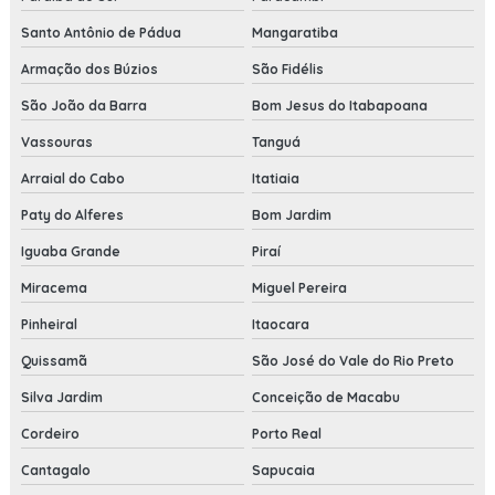
Santo Antônio de Pádua
Mangaratiba
Armação dos Búzios
São Fidélis
São João da Barra
Bom Jesus do Itabapoana
Vassouras
Tanguá
Arraial do Cabo
Itatiaia
Paty do Alferes
Bom Jardim
Iguaba Grande
Piraí
Miracema
Miguel Pereira
Pinheiral
Itaocara
Quissamã
São José do Vale do Rio Preto
Silva Jardim
Conceição de Macabu
Cordeiro
Porto Real
Cantagalo
Sapucaia