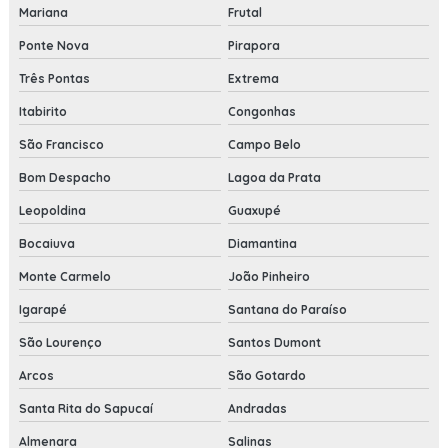
Mariana
Frutal
Ponte Nova
Pirapora
Três Pontas
Extrema
Itabirito
Congonhas
São Francisco
Campo Belo
Bom Despacho
Lagoa da Prata
Leopoldina
Guaxupé
Bocaiuva
Diamantina
Monte Carmelo
João Pinheiro
Igarapé
Santana do Paraíso
São Lourenço
Santos Dumont
Arcos
São Gotardo
Santa Rita do Sapucaí
Andradas
Almenara
Salinas