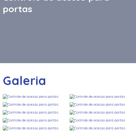
portas
Galeria