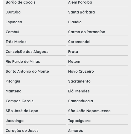
Barão de Cocais
Além Paraíba
Juatuba
Santa Bárbara
Espinosa
Cláudio
Cambuí
Carmo do Paranaíba
Três Marias
Coromandel
Conceição das Alagoas
Prata
Rio Pardo de Minas
Mutum
Santo Antônio do Monte
Novo Cruzeiro
Pitangui
Sacramento
Mantena
Elói Mendes
Campos Gerais
Camanducaia
São José da Lapa
São João Nepomuceno
Jacutinga
Tupaciguara
Coração de Jesus
Aimorés