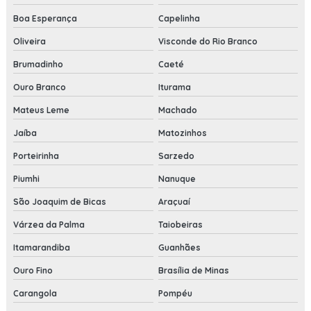
Boa Esperança
Capelinha
Oliveira
Visconde do Rio Branco
Brumadinho
Caeté
Ouro Branco
Iturama
Mateus Leme
Machado
Jaíba
Matozinhos
Porteirinha
Sarzedo
Piumhi
Nanuque
São Joaquim de Bicas
Araçuaí
Várzea da Palma
Taiobeiras
Itamarandiba
Guanhães
Ouro Fino
Brasília de Minas
Carangola
Pompéu