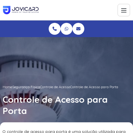
Home
Segurança Física
Controle de Acesso
Controle de Acesso para Porta
Controle de Acesso para
Porta
O controle de acesso para porta é uma solução utilizada para