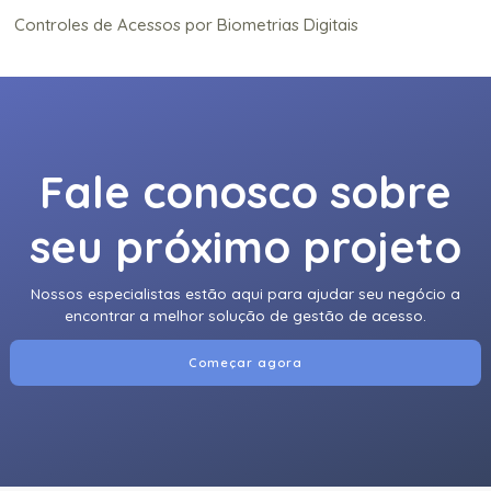
Controles de Acessos por Biometrias Digitais
Totem de Autoatendimento para Controle de Acesso
Fale conosco sobre
seu próximo projeto
Nossos especialistas estão aqui para ajudar seu negócio a
encontrar a melhor solução de gestão de acesso.
Começar agora