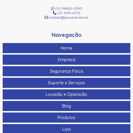
(11) 98430-3595
(11) 3149-4770
contato@jovicard.com.br
Navegação
Home
Empresa
Segurança Física
Suporte e Serviços
Locação e Operação
Blog
Produtos
Loja