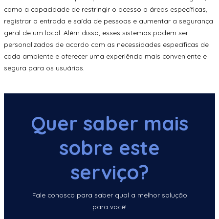
como a capacidade de restringir o acesso a áreas específicas,
registrar a entrada e saída de pessoas e aumentar a segurança
geral de um local. Além disso, esses sistemas podem ser
personalizados de acordo com as necessidades específicas de
cada ambiente e oferecer uma experiência mais conveniente e
segura para os usuários.
Quer saber mais
sobre este
serviço?
Fale conosco para saber qual a melhor solução
para você!