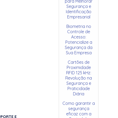
para Melhorar
Segurança e
Identificação
Empresarial
Biometria no
Controle de
Acesso:
Potencialize a
Segurança da
Sua Empresa
Cartões de
Proximidade
RFID 125 kHz:
Revolução na
Segurança e
Praticidade
Diária
Como garantir a
segurança
eficaz com a
UPORTE E