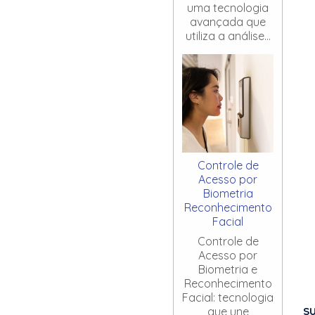
uma tecnologia
avançada que
utiliza a análise...
Controle de
Acesso por
Biometria
Reconhecimento
Facial
Controle de
Acesso por
Biometria e
Reconhecimento
Facial: tecnologia
S
que une