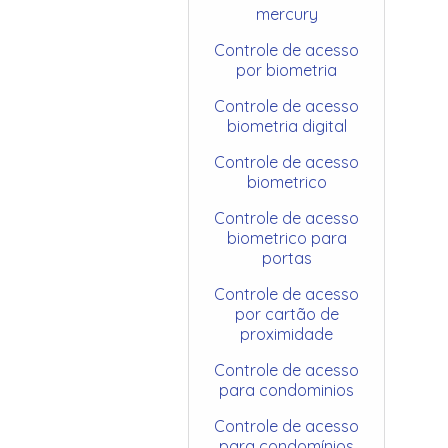
mercury
Controle de acesso
por biometria
Controle de acesso
biometria digital
Controle de acesso
biometrico
Controle de acesso
biometrico para
portas
Controle de acesso
por cartão de
proximidade
Controle de acesso
para condominios
Controle de acesso
para condomínios