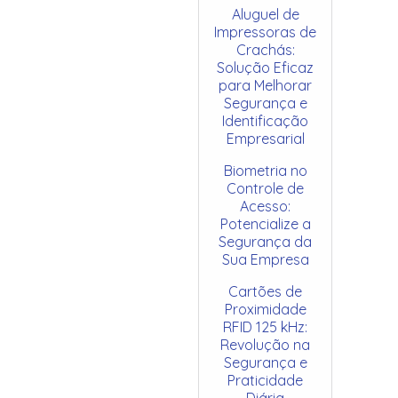
Aluguel de
Impressoras de
Crachás:
Solução Eficaz
para Melhorar
Segurança e
Identificação
Empresarial
Biometria no
Controle de
Acesso:
Potencialize a
Segurança da
Sua Empresa
Cartões de
Proximidade
RFID 125 kHz:
Revolução na
Segurança e
Praticidade
Diária