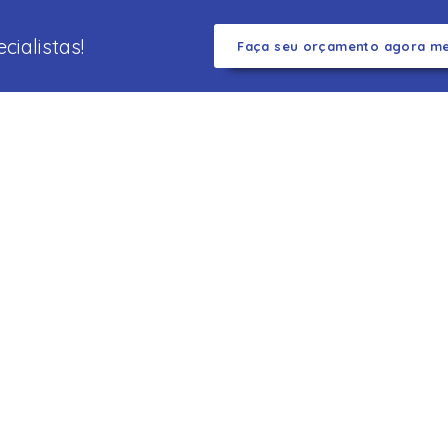
ialistas!
Faça seu orçamento agora m