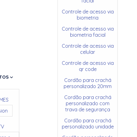
facial
Controle de acesso via
biometria
Controle de acesso via
biometria facial
Controle de acesso via
celular
Controle de acesso via
qr code
TOS
Cordão para crachá
personalizado 20mm
Cordão para crachá
MES
personalizado com
trava de segurança
sion
Cordão para crachá
TV
personalizado unidade