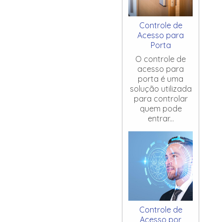
Controle de
Acesso para
Porta
O controle de
acesso para
porta é uma
solução utilizada
para controlar
quem pode
entrar...
Controle de
Acesso por