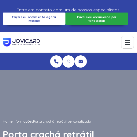
Entre em contato com um de nossos especialistas!
Faça seu orçamento agora
Faça seu orçamento por
mesmo
Whatsapp
Home
Informações
Porta crachá retrátil personalizado
Porta crachá retrátil