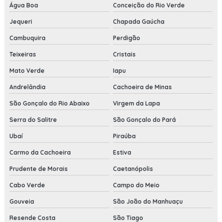
Água Boa
Conceição do Rio Verde
Jequeri
Chapada Gaúcha
Cambuquira
Perdigão
Teixeiras
Cristais
Mato Verde
Iapu
Andrelândia
Cachoeira de Minas
São Gonçalo do Rio Abaixo
Virgem da Lapa
Serra do Salitre
São Gonçalo do Pará
Ubaí
Piraúba
Carmo da Cachoeira
Estiva
Prudente de Morais
Caetanópolis
Cabo Verde
Campo do Meio
Gouveia
São João do Manhuaçu
Resende Costa
São Tiago