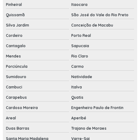
Pinheiral
Itaocara
Quissamã
São José do Vale do Rio Preto
Silva Jardim
Conceição de Macabu
Cordeiro
Porto Real
Cantagalo
Sapucaia
Mendes
Rio Claro
Porciúncula
Carmo
Sumidouro
Natividade
Cambuci
Italva
Carapebus
Quatis
Cardoso Moreira
Engenheiro Paulo de Frontin
Areal
Aperibé
Duas Barras
Trajano de Moraes
Santa Maria Madalena
Varre-Sai