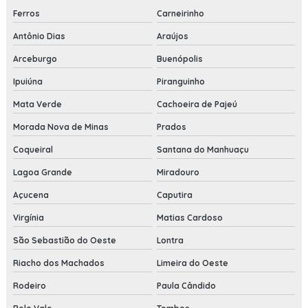
Ferros
Carneirinho
Antônio Dias
Araújos
Arceburgo
Buenópolis
Ipuiúna
Piranguinho
Mata Verde
Cachoeira de Pajeú
Morada Nova de Minas
Prados
Coqueiral
Santana do Manhuaçu
Lagoa Grande
Miradouro
Açucena
Caputira
Virgínia
Matias Cardoso
São Sebastião do Oeste
Lontra
Riacho dos Machados
Limeira do Oeste
Rodeiro
Paula Cândido