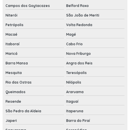
Campos dos Goytacazes
Belford Roxo
Niterói
São João de Meriti
Petrópolis
Volta Redonda
Macaé
Magé
Itaboraí
Cabo Frio
Maricá
Nova Friburgo
Barra Mansa
Angra dos Reis
Mesquita
Teresópolis
Rio das Ostras
Nilópolis
Queimados
Araruama
Resende
Itaguaí
São Pedro da Aldeia
Itaperuna
Japeri
Barra do Piraí