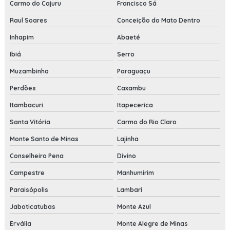
Carmo do Cajuru
Francisco Sá
Raul Soares
Conceição do Mato Dentro
Inhapim
Abaeté
Ibiá
Serro
Muzambinho
Paraguaçu
Perdões
Caxambu
Itambacuri
Itapecerica
Santa Vitória
Carmo do Rio Claro
Monte Santo de Minas
Lajinha
Conselheiro Pena
Divino
Campestre
Manhumirim
Paraisópolis
Lambari
Jaboticatubas
Monte Azul
Ervália
Monte Alegre de Minas