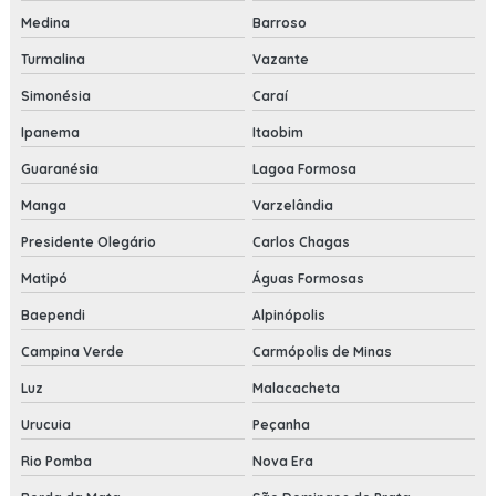
Medina
Barroso
Turmalina
Vazante
Simonésia
Caraí
Ipanema
Itaobim
Guaranésia
Lagoa Formosa
Manga
Varzelândia
Presidente Olegário
Carlos Chagas
Matipó
Águas Formosas
Baependi
Alpinópolis
Campina Verde
Carmópolis de Minas
Luz
Malacacheta
Urucuia
Peçanha
Rio Pomba
Nova Era