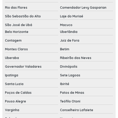
Rio das Flores
Comendador Levy Gasparian
São Sebastião do Alto
Laje do Muriaé
São José de Ubá
Macuco
Belo Horizonte
Uberlândia
Contagem
Juiz de Fora
Montes Claros
Betim
Uberaba
Ribeirão das Neves
Governador Valadares
Divinópolis
Ipatinga
Sete Lagoas
Santa Luzia
Ibirité
Poços de Caldas
Patos de Minas
Pouso Alegre
Teófilo Otoni
Varginha
Conselheiro Lafaiete