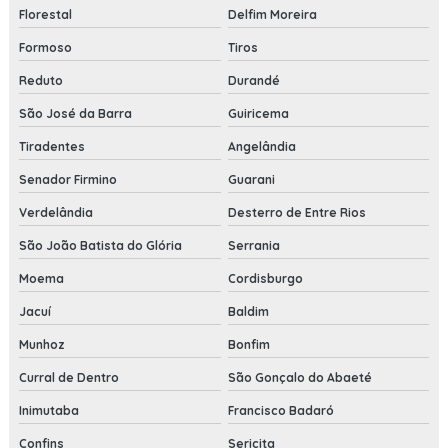
Florestal
Delfim Moreira
Formoso
Tiros
Reduto
Durandé
São José da Barra
Guiricema
Tiradentes
Angelândia
Senador Firmino
Guarani
Verdelândia
Desterro de Entre Rios
São João Batista do Glória
Serrania
Moema
Cordisburgo
Jacuí
Baldim
Munhoz
Bonfim
Curral de Dentro
São Gonçalo do Abaeté
Inimutaba
Francisco Badaró
Confins
Sericita