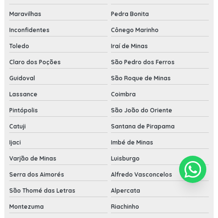
Maravilhas
Pedra Bonita
Inconfidentes
Cônego Marinho
Toledo
Iraí de Minas
Claro dos Poções
São Pedro dos Ferros
Guidoval
São Roque de Minas
Lassance
Coimbra
Pintópolis
São João do Oriente
Catuji
Santana de Pirapama
Ijaci
Imbé de Minas
Varjão de Minas
Luisburgo
Serra dos Aimorés
Alfredo Vasconcelos
São Thomé das Letras
Alpercata
Montezuma
Riachinho