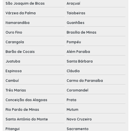
São Joaquim de Bicas
Araçuaí
Várzea da Palma
Taiobeiras
Itamarandiba
Guanhães
Ouro Fino
Brasília de Minas
Carangola
Pompéu
Barão de Cocais
Além Paraíba
Juatuba
Santa Bárbara
Espinosa
Cláudio
Cambuí
Carmo do Paranaíba
Três Marias
Coromandel
Conceição das Alagoas
Prata
Rio Pardo de Minas
Mutum
Santo Antônio do Monte
Novo Cruzeiro
Pitangui
Sacramento