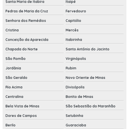
Santa Maria de Itabira
Itaipé
Pedras de Maria da Cruz
Fervedouro
Senhora dos Remédios
Capitólio
Cristina
Mercês
Conceição da Aparecida
Itabirinha
Chapada do Norte
Santo Antônio do Jacinto
São Romão
Virginópolis
Jordânia
Rubim
São Geraldo
Novo Oriente de Minas
Rio Acima
Divisópolis
Centralina
Bonito de Minas
Bela Vista de Minas
São Sebastião do Maranhão
Dores de Campos
Setubinha
Berilo
Guaraciaba