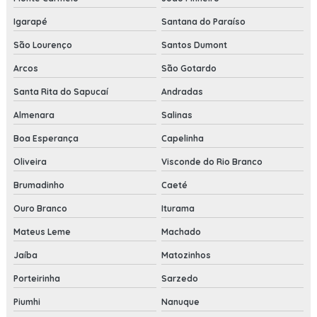
Igarapé
Santana do Paraíso
São Lourenço
Santos Dumont
Arcos
São Gotardo
Santa Rita do Sapucaí
Andradas
Almenara
Salinas
Boa Esperança
Capelinha
Oliveira
Visconde do Rio Branco
Brumadinho
Caeté
Ouro Branco
Iturama
Mateus Leme
Machado
Jaíba
Matozinhos
Porteirinha
Sarzedo
Piumhi
Nanuque