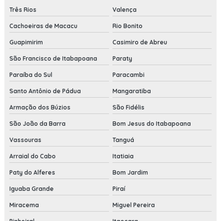
Três Rios
Valença
Cachoeiras de Macacu
Rio Bonito
Guapimirim
Casimiro de Abreu
São Francisco de Itabapoana
Paraty
Paraíba do Sul
Paracambi
Santo Antônio de Pádua
Mangaratiba
Armação dos Búzios
São Fidélis
São João da Barra
Bom Jesus do Itabapoana
Vassouras
Tanguá
Arraial do Cabo
Itatiaia
Paty do Alferes
Bom Jardim
Iguaba Grande
Piraí
Miracema
Miguel Pereira