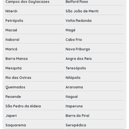
Campos dos Goytacazes
Belford Roxo
Niterói
São João de Meriti
Petrópolis
Volta Redonda
Macaé
Magé
Itaboraí
Cabo Frio
Maricá
Nova Friburgo
Barra Mansa
Angra dos Reis
Mesquita
Teresópolis
Rio das Ostras
Nilópolis
Queimados
Araruama
Resende
Itaguaí
São Pedro da Aldeia
Itaperuna
Japeri
Barra do Piraí
Saquarema
Seropédica