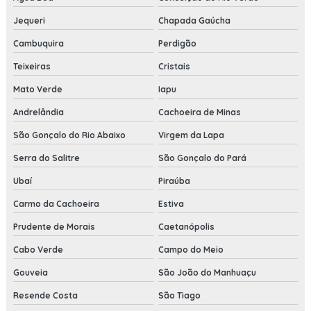
Jequeri
Chapada Gaúcha
Cambuquira
Perdigão
Teixeiras
Cristais
Mato Verde
Iapu
Andrelândia
Cachoeira de Minas
São Gonçalo do Rio Abaixo
Virgem da Lapa
Serra do Salitre
São Gonçalo do Pará
Ubaí
Piraúba
Carmo da Cachoeira
Estiva
Prudente de Morais
Caetanópolis
Cabo Verde
Campo do Meio
Gouveia
São João do Manhuaçu
Resende Costa
São Tiago