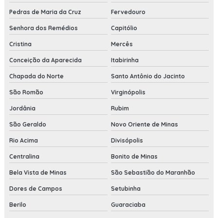
Pedras de Maria da Cruz
Fervedouro
Senhora dos Remédios
Capitólio
Cristina
Mercês
Conceição da Aparecida
Itabirinha
Chapada do Norte
Santo Antônio do Jacinto
São Romão
Virginópolis
Jordânia
Rubim
São Geraldo
Novo Oriente de Minas
Rio Acima
Divisópolis
Centralina
Bonito de Minas
Bela Vista de Minas
São Sebastião do Maranhão
Dores de Campos
Setubinha
Berilo
Guaraciaba