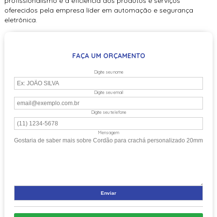
profissionalismo e a eficiência dos produtos e serviços
oferecidos pela empresa líder em automação e segurança
eletrônica.
FAÇA UM ORÇAMENTO
Digite seu nome
Digite seu email
Digite seu telefone
Mensagem