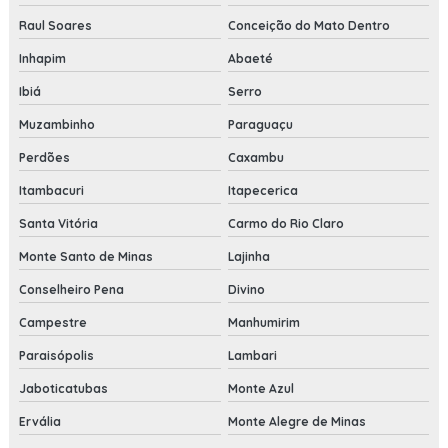
Raul Soares
Conceição do Mato Dentro
Inhapim
Abaeté
Ibiá
Serro
Muzambinho
Paraguaçu
Perdões
Caxambu
Itambacuri
Itapecerica
Santa Vitória
Carmo do Rio Claro
Monte Santo de Minas
Lajinha
Conselheiro Pena
Divino
Campestre
Manhumirim
Paraisópolis
Lambari
Jaboticatubas
Monte Azul
Ervália
Monte Alegre de Minas