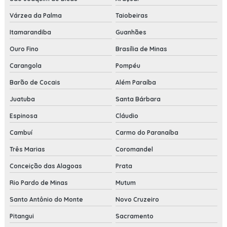
Várzea da Palma
Taiobeiras
Itamarandiba
Guanhães
Ouro Fino
Brasília de Minas
Carangola
Pompéu
Barão de Cocais
Além Paraíba
Juatuba
Santa Bárbara
Espinosa
Cláudio
Cambuí
Carmo do Paranaíba
Três Marias
Coromandel
Conceição das Alagoas
Prata
Rio Pardo de Minas
Mutum
Santo Antônio do Monte
Novo Cruzeiro
Pitangui
Sacramento