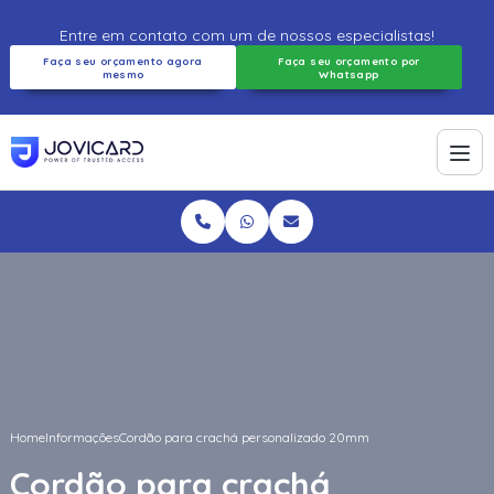
Entre em contato com um de nossos especialistas!
Faça seu orçamento agora
Faça seu orçamento por
mesmo
Whatsapp
Home
Informações
Cordão para crachá personalizado 20mm
Cordão para crachá