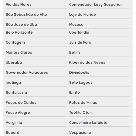
Rio das Flores
Comendador Levy Gasparian
São Sebastião do Alto
Laje do Muriaé
São José de Ubá
Macuco
Belo Horizonte
Uberlândia
Contagem
Juiz de Fora
Montes Claros
Betim
Uberaba
Ribeirão das Neves
Governador Valadares
Divinópolis
Ipatinga
Sete Lagoas
Santa Luzia
Ibirité
Poços de Caldas
Patos de Minas
Pouso Alegre
Teófilo Otoni
Varginha
Conselheiro Lafaiete
Sabará
Vespasiano