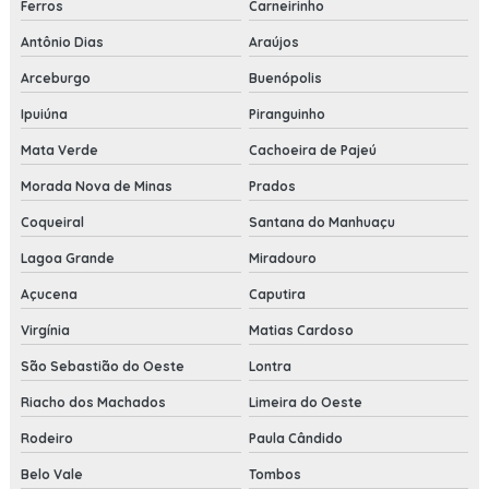
Ferros
Carneirinho
Antônio Dias
Araújos
Arceburgo
Buenópolis
Ipuiúna
Piranguinho
Mata Verde
Cachoeira de Pajeú
Morada Nova de Minas
Prados
Coqueiral
Santana do Manhuaçu
Lagoa Grande
Miradouro
Açucena
Caputira
Virgínia
Matias Cardoso
São Sebastião do Oeste
Lontra
Riacho dos Machados
Limeira do Oeste
Rodeiro
Paula Cândido
Belo Vale
Tombos