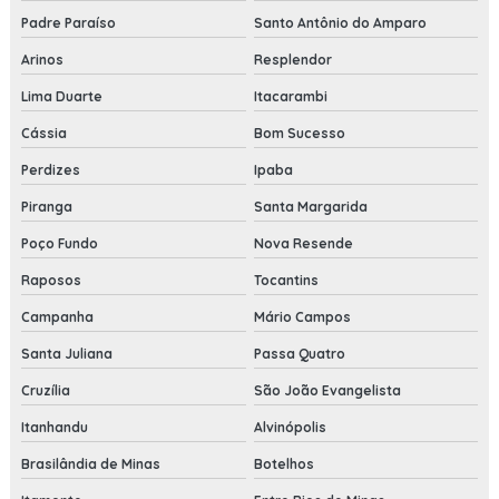
Padre Paraíso
Santo Antônio do Amparo
Arinos
Resplendor
Lima Duarte
Itacarambi
Cássia
Bom Sucesso
Perdizes
Ipaba
Piranga
Santa Margarida
Poço Fundo
Nova Resende
Raposos
Tocantins
Campanha
Mário Campos
Santa Juliana
Passa Quatro
Cruzília
São João Evangelista
Itanhandu
Alvinópolis
Brasilândia de Minas
Botelhos