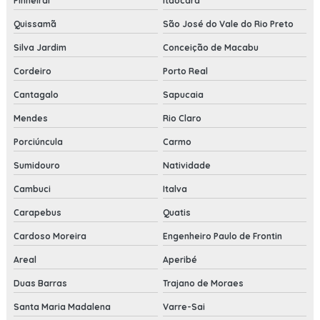
Pinheiral
Itaocara
Quissamã
São José do Vale do Rio Preto
Silva Jardim
Conceição de Macabu
Cordeiro
Porto Real
Cantagalo
Sapucaia
Mendes
Rio Claro
Porciúncula
Carmo
Sumidouro
Natividade
Cambuci
Italva
Carapebus
Quatis
Cardoso Moreira
Engenheiro Paulo de Frontin
Areal
Aperibé
Duas Barras
Trajano de Moraes
Santa Maria Madalena
Varre-Sai