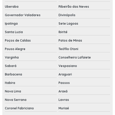
Uberaba
Ribeirão das Neves
Governador Valadares
Divinópolis
Ipatinga
Sete Lagoas
Santa Luzia
Ibirité
Poços de Caldas
Patos de Minas
Pouso Alegre
Teófilo Otoni
Varginha
Conselheiro Lafaiete
Sabará
Vespasiano
Barbacena
Araguari
Itabira
Passos
Nova Lima
Araxá
Nova Serrana
Lavras
Coronel Fabriciano
Muriaé