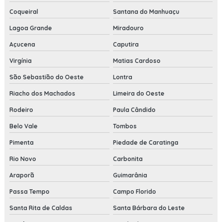
Coqueiral
Santana do Manhuaçu
Lagoa Grande
Miradouro
Açucena
Caputira
Virgínia
Matias Cardoso
São Sebastião do Oeste
Lontra
Riacho dos Machados
Limeira do Oeste
Rodeiro
Paula Cândido
Belo Vale
Tombos
Pimenta
Piedade de Caratinga
Rio Novo
Carbonita
Araporã
Guimarânia
Passa Tempo
Campo Florido
Santa Rita de Caldas
Santa Bárbara do Leste