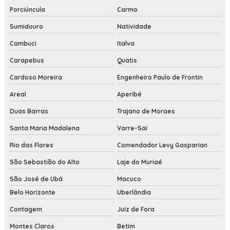
Porciúncula
Carmo
Sumidouro
Natividade
Cambuci
Italva
Carapebus
Quatis
Cardoso Moreira
Engenheiro Paulo de Frontin
Areal
Aperibé
Duas Barras
Trajano de Moraes
Santa Maria Madalena
Varre-Sai
Rio das Flores
Comendador Levy Gasparian
São Sebastião do Alto
Laje do Muriaé
São José de Ubá
Macuco
Belo Horizonte
Uberlândia
Contagem
Juiz de Fora
Montes Claros
Betim