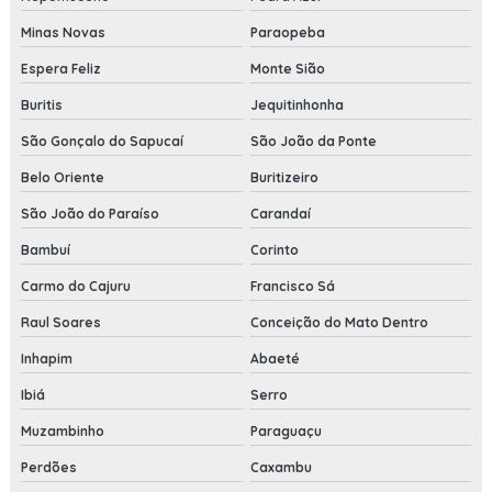
Minas Novas
Paraopeba
Espera Feliz
Monte Sião
Buritis
Jequitinhonha
São Gonçalo do Sapucaí
São João da Ponte
Belo Oriente
Buritizeiro
São João do Paraíso
Carandaí
Bambuí
Corinto
Carmo do Cajuru
Francisco Sá
Raul Soares
Conceição do Mato Dentro
Inhapim
Abaeté
Ibiá
Serro
Muzambinho
Paraguaçu
Perdões
Caxambu