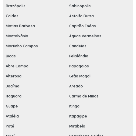
Brazópolis
Sabinópolis
Caldas
Astolfo Dutra
Matias Barbosa
Capitão Enéas
Montalvânia
Águas Vermelhas
Martinho Campos
Candeias
Bicas
Felixlândia
Abre Campo
Papagaios
Alterosa
Grão Mogol
Joaíma
Areado
Itaguara
Carmo de Minas
Guapé
Itinga
Ataléia
Itapagipe
Poté
Mirabela