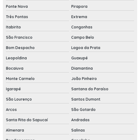
Ponte Nova
Pirapora
Três Pontas
Extrema
Itabirito
Congonhas
São Francisco
Campo Belo
Bom Despacho
Lagoa da Prata
Leopoldina
Guaxupé
Bocaiuva
Diamantina
Monte Carmelo
João Pinheiro
Igarapé
Santana do Paraíso
São Lourenço
Santos Dumont
Arcos
São Gotardo
Santa Rita do Sapucaí
Andradas
Almenara
Salinas