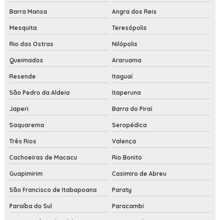
Barra Mansa
Angra dos Reis
Mesquita
Teresópolis
Rio das Ostras
Nilópolis
Queimados
Araruama
Resende
Itaguaí
São Pedro da Aldeia
Itaperuna
Japeri
Barra do Piraí
Saquarema
Seropédica
Três Rios
Valença
Cachoeiras de Macacu
Rio Bonito
Guapimirim
Casimiro de Abreu
São Francisco de Itabapoana
Paraty
Paraíba do Sul
Paracambi