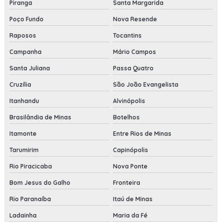
Piranga
Santa Margarida
Poço Fundo
Nova Resende
Raposos
Tocantins
Campanha
Mário Campos
Santa Juliana
Passa Quatro
Cruzília
São João Evangelista
Itanhandu
Alvinópolis
Brasilândia de Minas
Botelhos
Itamonte
Entre Rios de Minas
Tarumirim
Capinópolis
Rio Piracicaba
Nova Ponte
Bom Jesus do Galho
Fronteira
Rio Paranaíba
Itaú de Minas
Ladainha
Maria da Fé