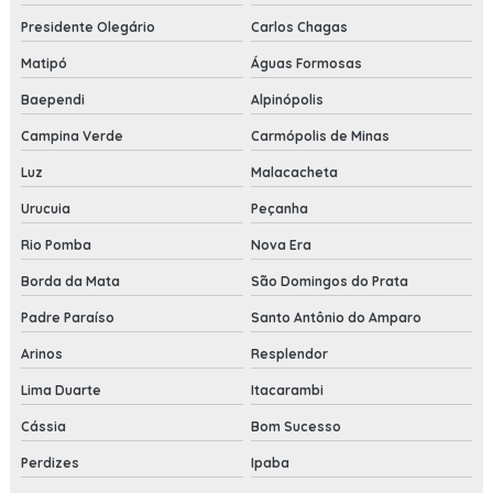
Presidente Olegário
Carlos Chagas
Matipó
Águas Formosas
Baependi
Alpinópolis
Campina Verde
Carmópolis de Minas
Luz
Malacacheta
Urucuia
Peçanha
Rio Pomba
Nova Era
Borda da Mata
São Domingos do Prata
Padre Paraíso
Santo Antônio do Amparo
Arinos
Resplendor
Lima Duarte
Itacarambi
Cássia
Bom Sucesso
Perdizes
Ipaba