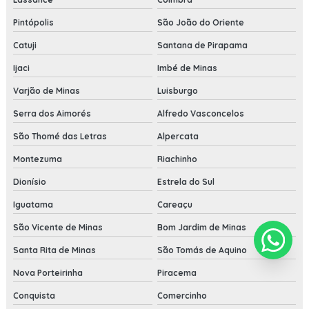
Pintópolis
São João do Oriente
Catuji
Santana de Pirapama
Ijaci
Imbé de Minas
Varjão de Minas
Luisburgo
Serra dos Aimorés
Alfredo Vasconcelos
São Thomé das Letras
Alpercata
Montezuma
Riachinho
Dionísio
Estrela do Sul
Iguatama
Careaçu
São Vicente de Minas
Bom Jardim de Minas
Santa Rita de Minas
São Tomás de Aquino
Nova Porteirinha
Piracema
Conquista
Comercinho