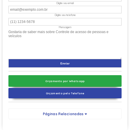
Digite seu email
Digite seu telefone
Mensagem
Orçamento por Whatsapp
Orçamento pelo Telefone
Páginas Relacionadas