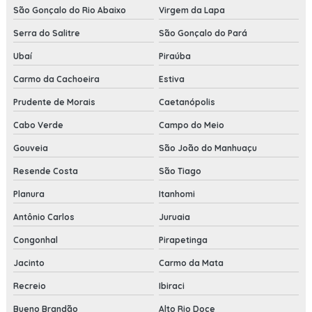
São Gonçalo do Rio Abaixo
Virgem da Lapa
Serra do Salitre
São Gonçalo do Pará
Ubaí
Piraúba
Carmo da Cachoeira
Estiva
Prudente de Morais
Caetanópolis
Cabo Verde
Campo do Meio
Gouveia
São João do Manhuaçu
Resende Costa
São Tiago
Planura
Itanhomi
Antônio Carlos
Juruaia
Congonhal
Pirapetinga
Jacinto
Carmo da Mata
Recreio
Ibiraci
Bueno Brandão
Alto Rio Doce