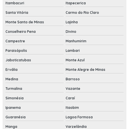
Itambacuri
Itapecerica
Santa Vitória
Carmo do Rio Claro
Monte Santo de Minas
Lajinha
Conselheiro Pena
Divino
Campestre
Manhumirim
Paraisópolis
Lambari
Jaboticatubas
Monte Azul
Ervália
Monte Alegre de Minas
Medina
Barroso
Turmalina
Vazante
Simonésia
Caraí
Ipanema
Itaobim
Guaranésia
Lagoa Formosa
Manga
Varzelândia