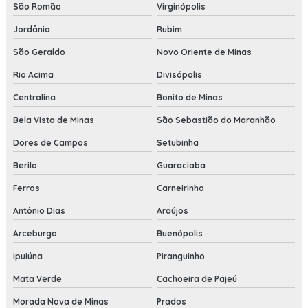
São Romão
Virginópolis
Jordânia
Rubim
São Geraldo
Novo Oriente de Minas
Rio Acima
Divisópolis
Centralina
Bonito de Minas
Bela Vista de Minas
São Sebastião do Maranhão
Dores de Campos
Setubinha
Berilo
Guaraciaba
Ferros
Carneirinho
Antônio Dias
Araújos
Arceburgo
Buenópolis
Ipuiúna
Piranguinho
Mata Verde
Cachoeira de Pajeú
Morada Nova de Minas
Prados