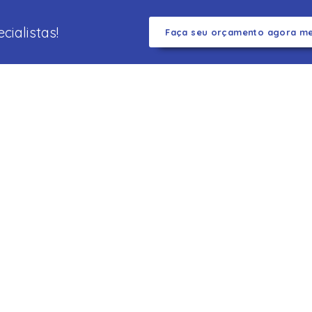
ialistas!
Faça seu orçamento agora m