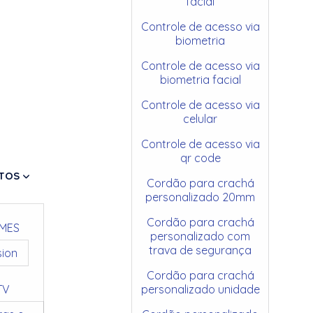
facial
Controle de acesso via
biometria
Controle de acesso via
biometria facial
Controle de acesso via
celular
Controle de acesso via
qr code
TOS
Cordão para crachá
personalizado 20mm
Cordão para crachá
MES
personalizado com
trava de segurança
sion
Cordão para crachá
TV
personalizado unidade