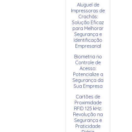
Aluguel de
Impressoras de
Crachás:
Solução Eficaz
para Melhorar
Segurança e
Identificação
Empresarial
Biometria no
Controle de
Acesso:
Potencialize a
Segurança da
Sua Empresa
Cartões de
Proximidade
RFID 125 kHz:
Revolução na
Segurança e
Praticidade
Diária