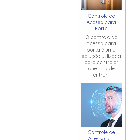
Controle de
Acesso para
Porta
O controle de
acesso para
porta é uma
solução utilizada
para controlar
quem pode
entrar...
Controle de
Acesso por