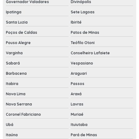
Governador Valadares
Divinópolis
Ipatinga
Sete Lagoas
Santa Luzia
Ibirité
Poços de Caldas
Patos de Minas
Pouso Alegre
Teófilo Otoni
Varginha
Conselheiro Lafaiete
Sabará
Vespasiano
Barbacena
Araguari
Itabira
Passos
Nova Lima
Araxá
Nova Serrana
Lavras
Coronel Fabriciano
Muriaé
Ubá
Ituiutaba
Itaúna
Pará de Minas