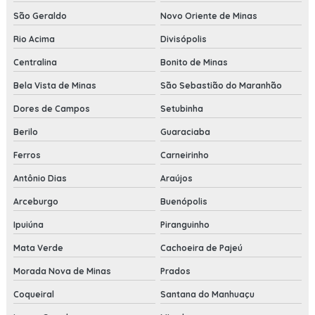
São Geraldo
Novo Oriente de Minas
Rio Acima
Divisópolis
Centralina
Bonito de Minas
Bela Vista de Minas
São Sebastião do Maranhão
Dores de Campos
Setubinha
Berilo
Guaraciaba
Ferros
Carneirinho
Antônio Dias
Araújos
Arceburgo
Buenópolis
Ipuiúna
Piranguinho
Mata Verde
Cachoeira de Pajeú
Morada Nova de Minas
Prados
Coqueiral
Santana do Manhuaçu