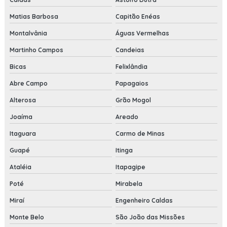
Matias Barbosa
Capitão Enéas
Montalvânia
Águas Vermelhas
Martinho Campos
Candeias
Bicas
Felixlândia
Abre Campo
Papagaios
Alterosa
Grão Mogol
Joaíma
Areado
Itaguara
Carmo de Minas
Guapé
Itinga
Ataléia
Itapagipe
Poté
Mirabela
Miraí
Engenheiro Caldas
Monte Belo
São João das Missões