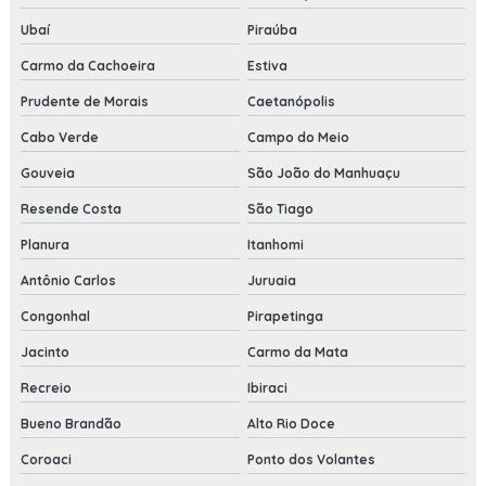
Ubaí
Piraúba
Carmo da Cachoeira
Estiva
Prudente de Morais
Caetanópolis
Cabo Verde
Campo do Meio
Gouveia
São João do Manhuaçu
Resende Costa
São Tiago
Planura
Itanhomi
Antônio Carlos
Juruaia
Congonhal
Pirapetinga
Jacinto
Carmo da Mata
Recreio
Ibiraci
Bueno Brandão
Alto Rio Doce
Coroaci
Ponto dos Volantes