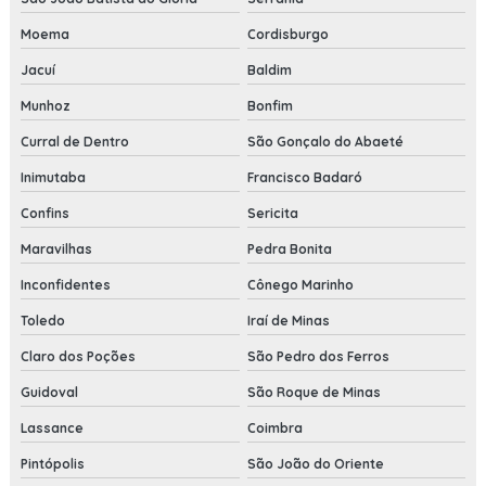
Moema
Cordisburgo
Jacuí
Baldim
Munhoz
Bonfim
Curral de Dentro
São Gonçalo do Abaeté
Inimutaba
Francisco Badaró
Confins
Sericita
Maravilhas
Pedra Bonita
Inconfidentes
Cônego Marinho
Toledo
Iraí de Minas
Claro dos Poções
São Pedro dos Ferros
Guidoval
São Roque de Minas
Lassance
Coimbra
Pintópolis
São João do Oriente