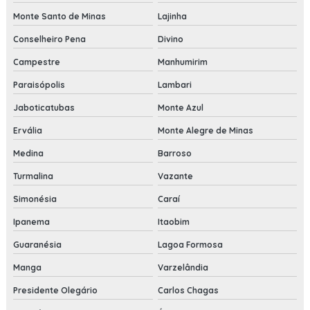
Monte Santo de Minas
Lajinha
Conselheiro Pena
Divino
Campestre
Manhumirim
Paraisópolis
Lambari
Jaboticatubas
Monte Azul
Ervália
Monte Alegre de Minas
Medina
Barroso
Turmalina
Vazante
Simonésia
Caraí
Ipanema
Itaobim
Guaranésia
Lagoa Formosa
Manga
Varzelândia
Presidente Olegário
Carlos Chagas