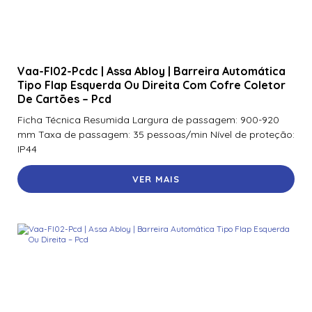
Vaa-Fl02-Pcdc | Assa Abloy | Barreira Automática
Tipo Flap Esquerda Ou Direita Com Cofre Coletor
De Cartões – Pcd
Ficha Técnica Resumida Largura de passagem: 900-920
mm Taxa de passagem: 35 pessoas/min Nível de proteção:
IP44
VER MAIS