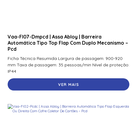
Vaa-Fl07-Dmpcd | Assa Abloy | Barreira
Automática Tipo Top Flap Com Duplo Mecanismo –
Pcd
Ficha Técnica Resumida Largura de passagem: 900-920
mm Taxa de passagem: 35 pessoas/min Nível de proteção:
IP44
VER MAIS