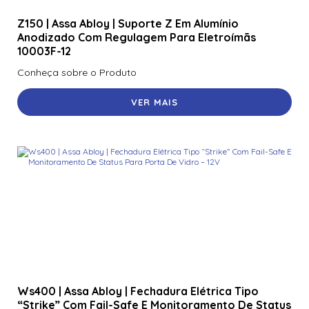
Z150 | Assa Abloy | Suporte Z Em Alumínio
Anodizado Com Regulagem Para Eletroímãs
10003F-12
Conheça sobre o Produto
VER MAIS
Ws400 | Assa Abloy | Fechadura Elétrica Tipo
“Strike” Com Fail-Safe E Monitoramento De Status