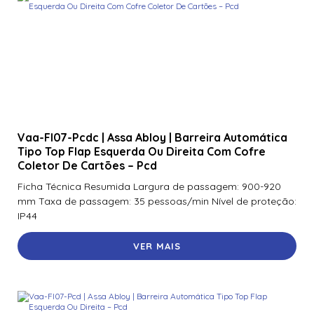
Vaa-Fl07-Pcdc | Assa Abloy | Barreira Automática
Tipo Top Flap Esquerda Ou Direita Com Cofre
Coletor De Cartões – Pcd
Ficha Técnica Resumida Largura de passagem: 900-920
mm Taxa de passagem: 35 pessoas/min Nível de proteção:
IP44
VER MAIS