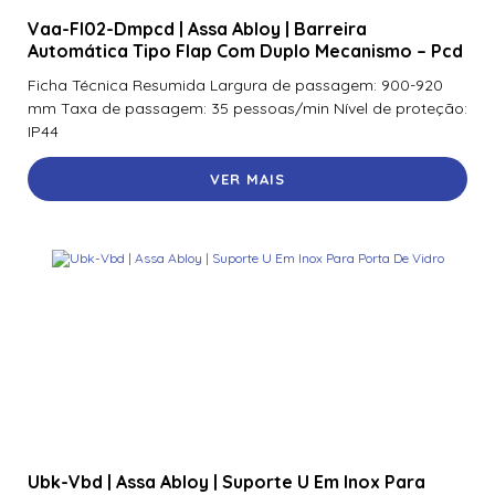
Vaa-Fl02-Dmpcd | Assa Abloy | Barreira
Automática Tipo Flap Com Duplo Mecanismo – Pcd
Ficha Técnica Resumida Largura de passagem: 900-920
mm Taxa de passagem: 35 pessoas/min Nível de proteção:
IP44
VER MAIS
Ubk-Vbd | Assa Abloy | Suporte U Em Inox Para