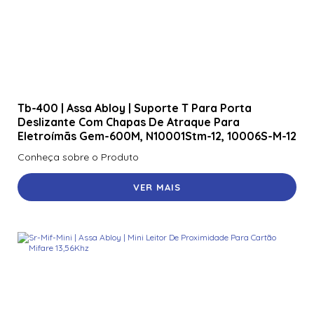
Tb-400 | Assa Abloy | Suporte T Para Porta
Deslizante Com Chapas De Atraque Para
Eletroímãs Gem-600M, N10001Stm-12, 10006S-M-12
Conheça sobre o Produto
VER MAIS