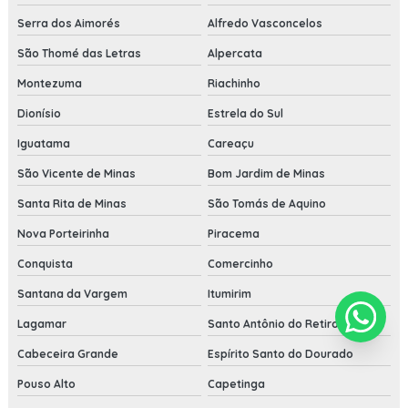
Serra dos Aimorés
Alfredo Vasconcelos
São Thomé das Letras
Alpercata
Montezuma
Riachinho
Dionísio
Estrela do Sul
Iguatama
Careaçu
São Vicente de Minas
Bom Jardim de Minas
Santa Rita de Minas
São Tomás de Aquino
Nova Porteirinha
Piracema
Conquista
Comercinho
Santana da Vargem
Itumirim
Lagamar
Santo Antônio do Retiro
Cabeceira Grande
Espírito Santo do Dourado
Pouso Alto
Capetinga