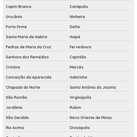
Capim Branco
Canápolis
Urucânia
Ninheira
Porto Firme
Delta
Santa Maria de Itabira
Itaipé
Pedras de Maria da Cruz
Fervedouro
Senhora dos Remédios
Capitólio
Cristina
Mercês
Conceição da Aparecida
Itabirinha
Chapada do Norte
Santo Antônio do Jacinto
São Romão
Virginópolis
Jordânia
Rubim
São Geraldo
Novo Oriente de Minas
Rio Acima
Divisópolis