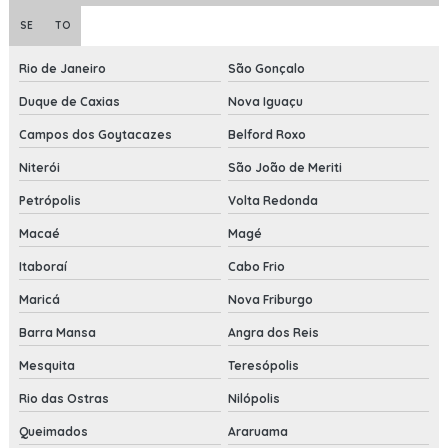
SE
TO
Rio de Janeiro
São Gonçalo
Duque de Caxias
Nova Iguaçu
Campos dos Goytacazes
Belford Roxo
Niterói
São João de Meriti
Petrópolis
Volta Redonda
Macaé
Magé
Itaboraí
Cabo Frio
Maricá
Nova Friburgo
Barra Mansa
Angra dos Reis
Mesquita
Teresópolis
Rio das Ostras
Nilópolis
Queimados
Araruama