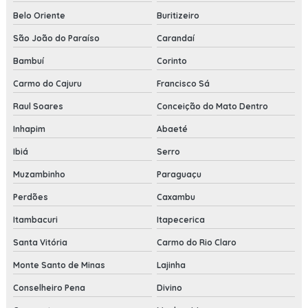
Belo Oriente
Buritizeiro
São João do Paraíso
Carandaí
Bambuí
Corinto
Carmo do Cajuru
Francisco Sá
Raul Soares
Conceição do Mato Dentro
Inhapim
Abaeté
Ibiá
Serro
Muzambinho
Paraguaçu
Perdões
Caxambu
Itambacuri
Itapecerica
Santa Vitória
Carmo do Rio Claro
Monte Santo de Minas
Lajinha
Conselheiro Pena
Divino