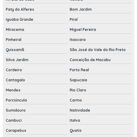
Paty do Alferes
Bom Jardim
Iguaba Grande
Piraí
Miracema
Miguel Pereira
Pinheiral
Itaocara
Quissamã
São José do Vale do Rio Preto
Silva Jardim
Conceição de Macabu
Cordeiro
Porto Real
Cantagalo
Sapucaia
Mendes
Rio Claro
Porciúncula
Carmo
Sumidouro
Natividade
Cambuci
Italva
Carapebus
Quatis