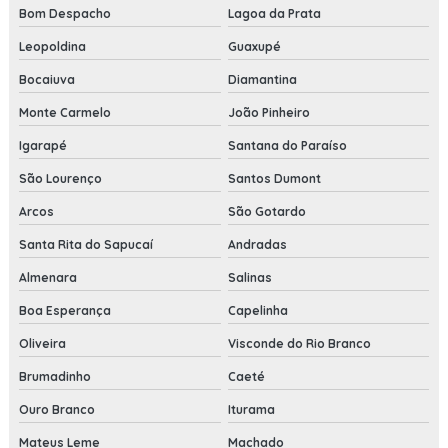
Bom Despacho
Lagoa da Prata
Leopoldina
Guaxupé
Bocaiuva
Diamantina
Monte Carmelo
João Pinheiro
Igarapé
Santana do Paraíso
São Lourenço
Santos Dumont
Arcos
São Gotardo
Santa Rita do Sapucaí
Andradas
Almenara
Salinas
Boa Esperança
Capelinha
Oliveira
Visconde do Rio Branco
Brumadinho
Caeté
Ouro Branco
Iturama
Mateus Leme
Machado