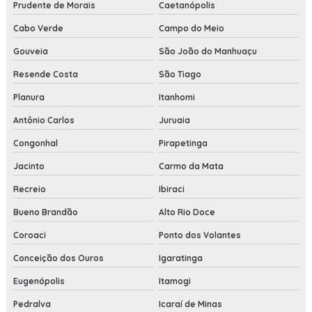
Prudente de Morais
Caetanópolis
Cabo Verde
Campo do Meio
Gouveia
São João do Manhuaçu
Resende Costa
São Tiago
Planura
Itanhomi
Antônio Carlos
Juruaia
Congonhal
Pirapetinga
Jacinto
Carmo da Mata
Recreio
Ibiraci
Bueno Brandão
Alto Rio Doce
Coroaci
Ponto dos Volantes
Conceição dos Ouros
Igaratinga
Eugenópolis
Itamogi
Pedralva
Icaraí de Minas