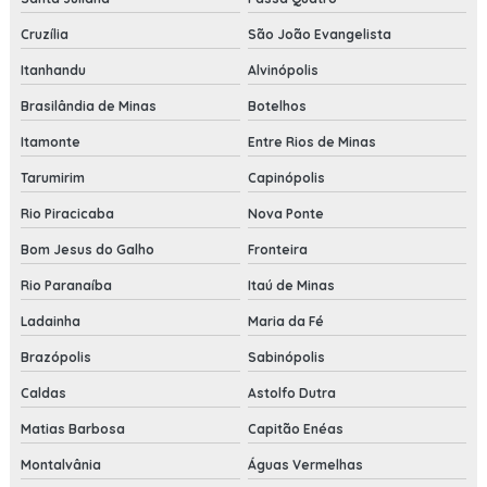
Cruzília
São João Evangelista
Itanhandu
Alvinópolis
Brasilândia de Minas
Botelhos
Itamonte
Entre Rios de Minas
Tarumirim
Capinópolis
Rio Piracicaba
Nova Ponte
Bom Jesus do Galho
Fronteira
Rio Paranaíba
Itaú de Minas
Ladainha
Maria da Fé
Brazópolis
Sabinópolis
Caldas
Astolfo Dutra
Matias Barbosa
Capitão Enéas
Montalvânia
Águas Vermelhas