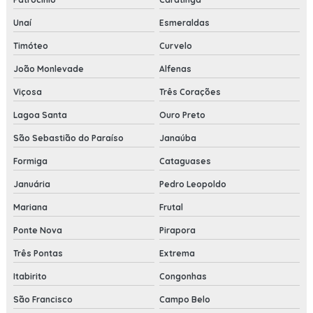
Unaí
Esmeraldas
Timóteo
Curvelo
João Monlevade
Alfenas
Viçosa
Três Corações
Lagoa Santa
Ouro Preto
São Sebastião do Paraíso
Janaúba
Formiga
Cataguases
Januária
Pedro Leopoldo
Mariana
Frutal
Ponte Nova
Pirapora
Três Pontas
Extrema
Itabirito
Congonhas
São Francisco
Campo Belo