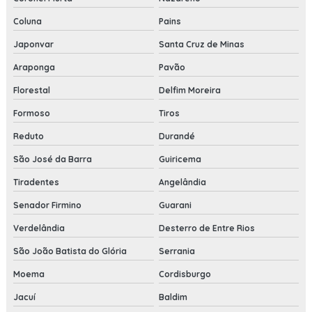
Coluna
Pains
Japonvar
Santa Cruz de Minas
Araponga
Pavão
Florestal
Delfim Moreira
Formoso
Tiros
Reduto
Durandé
São José da Barra
Guiricema
Tiradentes
Angelândia
Senador Firmino
Guarani
Verdelândia
Desterro de Entre Rios
São João Batista do Glória
Serrania
Moema
Cordisburgo
Jacuí
Baldim