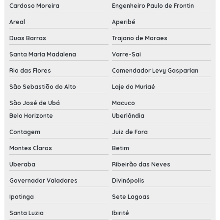
Cardoso Moreira
Engenheiro Paulo de Frontin
Areal
Aperibé
Duas Barras
Trajano de Moraes
Santa Maria Madalena
Varre-Sai
Rio das Flores
Comendador Levy Gasparian
São Sebastião do Alto
Laje do Muriaé
São José de Ubá
Macuco
Belo Horizonte
Uberlândia
Contagem
Juiz de Fora
Montes Claros
Betim
Uberaba
Ribeirão das Neves
Governador Valadares
Divinópolis
Ipatinga
Sete Lagoas
Santa Luzia
Ibirité