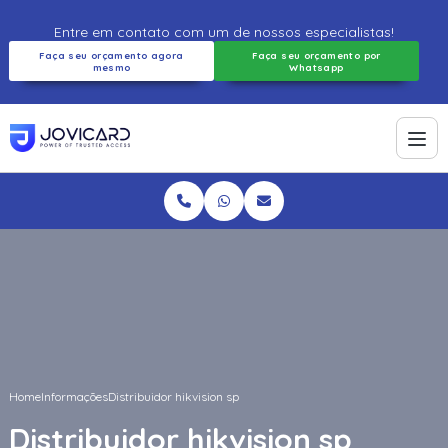
Entre em contato com um de nossos especialistas!
Faça seu orçamento agora
Faça seu orçamento por
mesmo
Whatsapp
Home
Informações
Distribuidor hikvision sp
Distribuidor hikvision sp