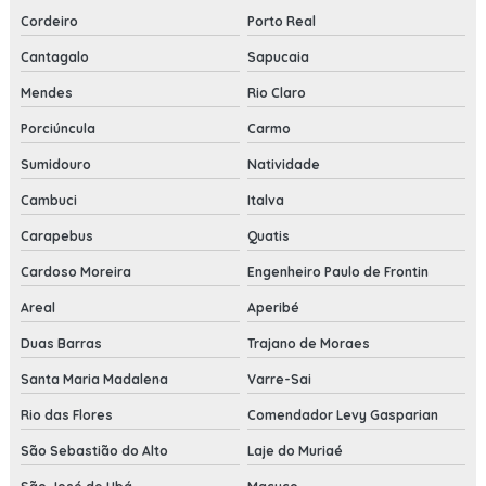
Cordeiro
Porto Real
Cantagalo
Sapucaia
Mendes
Rio Claro
Porciúncula
Carmo
Sumidouro
Natividade
Cambuci
Italva
Carapebus
Quatis
Cardoso Moreira
Engenheiro Paulo de Frontin
Areal
Aperibé
Duas Barras
Trajano de Moraes
Santa Maria Madalena
Varre-Sai
Rio das Flores
Comendador Levy Gasparian
São Sebastião do Alto
Laje do Muriaé