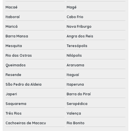
Macaé
Magé
Itaboraí
Cabo Frio
Maricá
Nova Friburgo
Barra Mansa
Angra dos Reis
Mesquita
Teresópolis
Rio das Ostras
Nilópolis
Queimados
Araruama
Resende
Itaguaí
São Pedro da Aldeia
Itaperuna
Japeri
Barra do Piraí
Saquarema
Seropédica
Três Rios
Valença
Cachoeiras de Macacu
Rio Bonito