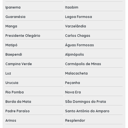
Ipanema
Itaobim
Guaranésia
Lagoa Formosa
Manga
Varzelândia
Presidente Olegário
Carlos Chagas
Matipó
Águas Formosas
Baependi
Alpinópolis
Campina Verde
Carmópolis de Minas
Luz
Malacacheta
Urucuia
Peçanha
Rio Pomba
Nova Era
Borda da Mata
São Domingos do Prata
Padre Paraíso
Santo Antônio do Amparo
Arinos
Resplendor