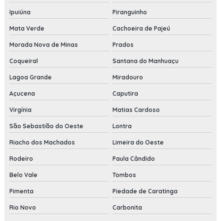
Ipuiúna
Piranguinho
Mata Verde
Cachoeira de Pajeú
Morada Nova de Minas
Prados
Coqueiral
Santana do Manhuaçu
Lagoa Grande
Miradouro
Açucena
Caputira
Virgínia
Matias Cardoso
São Sebastião do Oeste
Lontra
Riacho dos Machados
Limeira do Oeste
Rodeiro
Paula Cândido
Belo Vale
Tombos
Pimenta
Piedade de Caratinga
Rio Novo
Carbonita