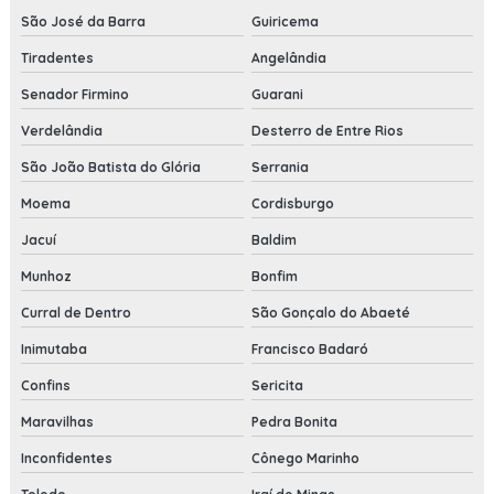
São José da Barra
Guiricema
Tiradentes
Angelândia
Senador Firmino
Guarani
Verdelândia
Desterro de Entre Rios
São João Batista do Glória
Serrania
Moema
Cordisburgo
Jacuí
Baldim
Munhoz
Bonfim
Curral de Dentro
São Gonçalo do Abaeté
Inimutaba
Francisco Badaró
Confins
Sericita
Maravilhas
Pedra Bonita
Inconfidentes
Cônego Marinho