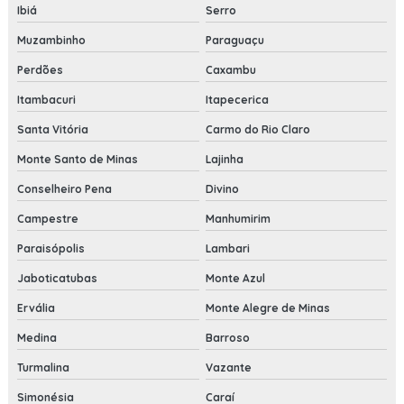
Ibiá
Serro
Muzambinho
Paraguaçu
Perdões
Caxambu
Itambacuri
Itapecerica
Santa Vitória
Carmo do Rio Claro
Monte Santo de Minas
Lajinha
Conselheiro Pena
Divino
Campestre
Manhumirim
Paraisópolis
Lambari
Jaboticatubas
Monte Azul
Ervália
Monte Alegre de Minas
Medina
Barroso
Turmalina
Vazante
Simonésia
Caraí