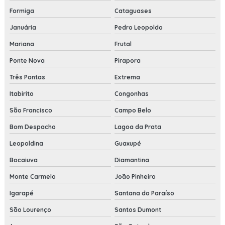
Formiga
Cataguases
Januária
Pedro Leopoldo
Mariana
Frutal
Ponte Nova
Pirapora
Três Pontas
Extrema
Itabirito
Congonhas
São Francisco
Campo Belo
Bom Despacho
Lagoa da Prata
Leopoldina
Guaxupé
Bocaiuva
Diamantina
Monte Carmelo
João Pinheiro
Igarapé
Santana do Paraíso
São Lourenço
Santos Dumont