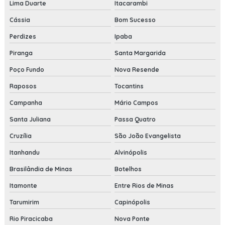
Lima Duarte
Itacarambi
Cássia
Bom Sucesso
Perdizes
Ipaba
Piranga
Santa Margarida
Poço Fundo
Nova Resende
Raposos
Tocantins
Campanha
Mário Campos
Santa Juliana
Passa Quatro
Cruzília
São João Evangelista
Itanhandu
Alvinópolis
Brasilândia de Minas
Botelhos
Itamonte
Entre Rios de Minas
Tarumirim
Capinópolis
Rio Piracicaba
Nova Ponte