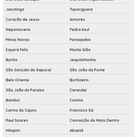
Jacutinga
Tupaciguara
Coração de Jesus
Aimorés
Nepomuceno
Pedra Azul
Minas Novas
Paraopeba
Espera Feliz
Monte Sião
Buritis
Jequitinhonha
São Gonçalo do Sapucaí
São João da Ponte
Belo Oriente
Buritizeiro
São João do Paraíso
Carandaí
Bambuí
Corinto
Carmo do Cajuru
Francisco Sá
Raul Soares
Conceição do Mato Dentro
Inhapim
Abaeté