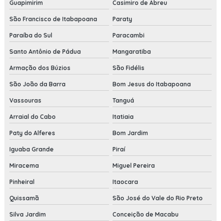
Guapimirim
Casimiro de Abreu
São Francisco de Itabapoana
Paraty
Paraíba do Sul
Paracambi
Santo Antônio de Pádua
Mangaratiba
Armação dos Búzios
São Fidélis
São João da Barra
Bom Jesus do Itabapoana
Vassouras
Tanguá
Arraial do Cabo
Itatiaia
Paty do Alferes
Bom Jardim
Iguaba Grande
Piraí
Miracema
Miguel Pereira
Pinheiral
Itaocara
Quissamã
São José do Vale do Rio Preto
Silva Jardim
Conceição de Macabu