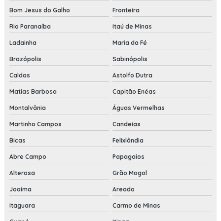
Bom Jesus do Galho
Fronteira
Rio Paranaíba
Itaú de Minas
Ladainha
Maria da Fé
Brazópolis
Sabinópolis
Caldas
Astolfo Dutra
Matias Barbosa
Capitão Enéas
Montalvânia
Águas Vermelhas
Martinho Campos
Candeias
Bicas
Felixlândia
Abre Campo
Papagaios
Alterosa
Grão Mogol
Joaíma
Areado
Itaguara
Carmo de Minas