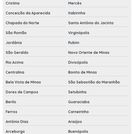
Cristina
Mercês
Conceição da Aparecida
Itabirinha
Chapada do Norte
Santo Antônio do Jacinto
São Romão
Virginópolis
Jordânia
Rubim
São Geraldo
Novo Oriente de Minas
Rio Acima
Divisópolis
Centralina
Bonito de Minas
Bela Vista de Minas
São Sebastião do Maranhão
Dores de Campos
Setubinha
Berilo
Guaraciaba
Ferros
Carneirinho
Antônio Dias
Araújos
Arceburgo
Buenópolis