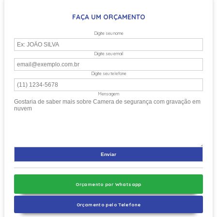
FAÇA UM ORÇAMENTO
Digite seu nome
Digite seu email
Digite seu telefone
Mensagem
Orçamento por Whatsapp
Orçamento pelo Telefone