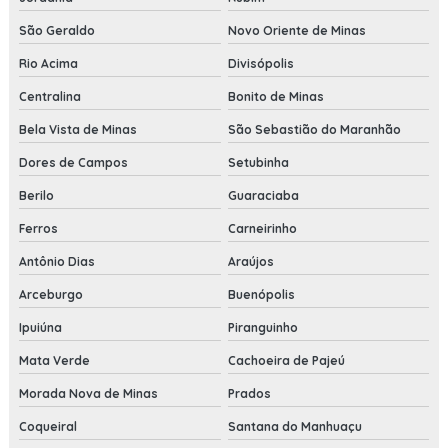
São Geraldo
Novo Oriente de Minas
Rio Acima
Divisópolis
Centralina
Bonito de Minas
Bela Vista de Minas
São Sebastião do Maranhão
Dores de Campos
Setubinha
Berilo
Guaraciaba
Ferros
Carneirinho
Antônio Dias
Araújos
Arceburgo
Buenópolis
Ipuiúna
Piranguinho
Mata Verde
Cachoeira de Pajeú
Morada Nova de Minas
Prados
Coqueiral
Santana do Manhuaçu