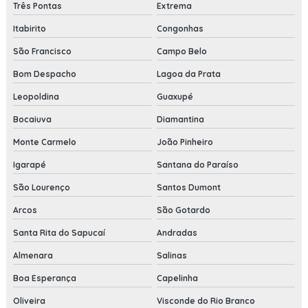
Três Pontas
Extrema
Itabirito
Congonhas
São Francisco
Campo Belo
Bom Despacho
Lagoa da Prata
Leopoldina
Guaxupé
Bocaiuva
Diamantina
Monte Carmelo
João Pinheiro
Igarapé
Santana do Paraíso
São Lourenço
Santos Dumont
Arcos
São Gotardo
Santa Rita do Sapucaí
Andradas
Almenara
Salinas
Boa Esperança
Capelinha
Oliveira
Visconde do Rio Branco