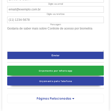
Digite seu email
Digite seu telefone
Mensagem
Orçamento por Whatsapp
Orçamento pelo Telefone
Páginas Relacionadas