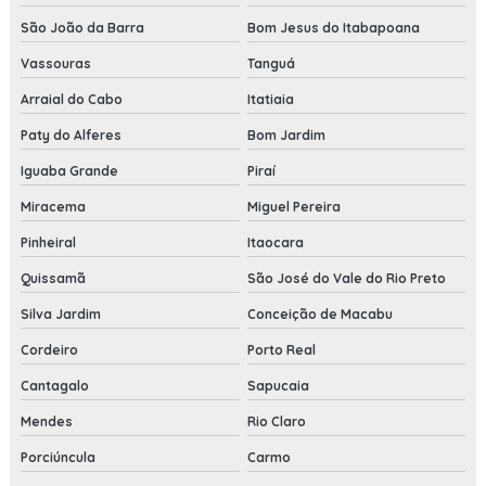
São João da Barra
Bom Jesus do Itabapoana
Vassouras
Tanguá
Arraial do Cabo
Itatiaia
Paty do Alferes
Bom Jardim
Iguaba Grande
Piraí
Miracema
Miguel Pereira
Pinheiral
Itaocara
Quissamã
São José do Vale do Rio Preto
Silva Jardim
Conceição de Macabu
Cordeiro
Porto Real
Cantagalo
Sapucaia
Mendes
Rio Claro
Porciúncula
Carmo