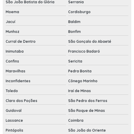
São João Batista do Glória
Serrania
Moema
Cordisburgo
Jacuí
Baldim
Munhoz
Bonfim
Curral de Dentro
São Gonçalo do Abaeté
Inimutaba
Francisco Badaró
Confins
Sericita
Maravilhas
Pedra Bonita
Inconfidentes
Cônego Marinho
Toledo
Iraí de Minas
Claro dos Poções
São Pedro dos Ferros
Guidoval
São Roque de Minas
Lassance
Coimbra
Pintópolis
São João do Oriente