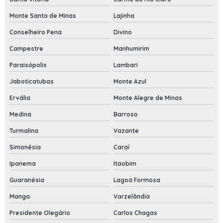
Monte Santo de Minas
Lajinha
Conselheiro Pena
Divino
Campestre
Manhumirim
Paraisópolis
Lambari
Jaboticatubas
Monte Azul
Ervália
Monte Alegre de Minas
Medina
Barroso
Turmalina
Vazante
Simonésia
Caraí
Ipanema
Itaobim
Guaranésia
Lagoa Formosa
Manga
Varzelândia
Presidente Olegário
Carlos Chagas