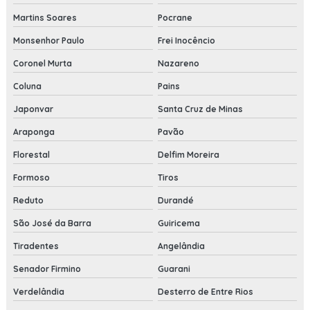
Martins Soares
Pocrane
Monsenhor Paulo
Frei Inocêncio
Coronel Murta
Nazareno
Coluna
Pains
Japonvar
Santa Cruz de Minas
Araponga
Pavão
Florestal
Delfim Moreira
Formoso
Tiros
Reduto
Durandé
São José da Barra
Guiricema
Tiradentes
Angelândia
Senador Firmino
Guarani
Verdelândia
Desterro de Entre Rios