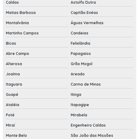
Caldas
Astolfo Dutra
Matias Barbosa
Capitão Enéas
Montalvânia
Águas Vermelhas
Martinho Campos
Candeias
Bicas
Felixlândia
Abre Campo
Papagaios
Alterosa
Grão Mogol
Joaíma
Areado
Itaguara
Carmo de Minas
Guapé
Itinga
Ataléia
Itapagipe
Poté
Mirabela
Miraí
Engenheiro Caldas
Monte Belo
São João das Missões