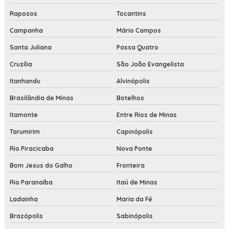
Raposos
Tocantins
Campanha
Mário Campos
Santa Juliana
Passa Quatro
Cruzília
São João Evangelista
Itanhandu
Alvinópolis
Brasilândia de Minas
Botelhos
Itamonte
Entre Rios de Minas
Tarumirim
Capinópolis
Rio Piracicaba
Nova Ponte
Bom Jesus do Galho
Fronteira
Rio Paranaíba
Itaú de Minas
Ladainha
Maria da Fé
Brazópolis
Sabinópolis