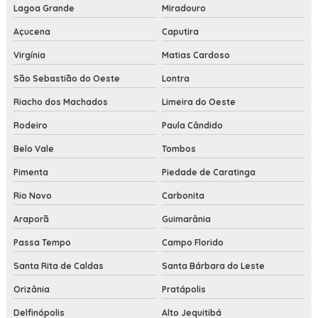
Lagoa Grande
Miradouro
Açucena
Caputira
Virgínia
Matias Cardoso
São Sebastião do Oeste
Lontra
Riacho dos Machados
Limeira do Oeste
Rodeiro
Paula Cândido
Belo Vale
Tombos
Pimenta
Piedade de Caratinga
Rio Novo
Carbonita
Araporã
Guimarânia
Passa Tempo
Campo Florido
Santa Rita de Caldas
Santa Bárbara do Leste
Orizânia
Pratápolis
Delfinópolis
Alto Jequitibá