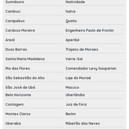
Sumidouro
Natividade
Cambuci
Italva
Carapebus
Quatis
Cardoso Moreira
Engenheiro Paulo de Frontin
Areal
Aperibé
Duas Barras
Trajano de Moraes
Santa Maria Madalena
Varre-Sai
Rio das Flores
Comendador Levy Gasparian
São Sebastião do Alto
Laje do Muriaé
São José de Ubá
Macuco
Belo Horizonte
Uberlândia
Contagem
Juiz de Fora
Montes Claros
Betim
Uberaba
Ribeirão das Neves