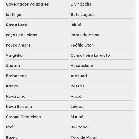
Governador Valadares
Divinópolis
Ipatinga
Sete Lagoas
Santa Luzia
Ibirité
Poços de Caldas
Patos de Minas
Pouso Alegre
Teófilo Otoni
Varginha
Conselheiro Lafaiete
Sabará
Vespasiano
Barbacena
Araguari
Itabira
Passos
Nova Lima
Araxá
Nova Serrana
Lavras
Coronel Fabriciano
Muriaé
Ubá
Ituiutaba
Itaúna
Pará de Minas