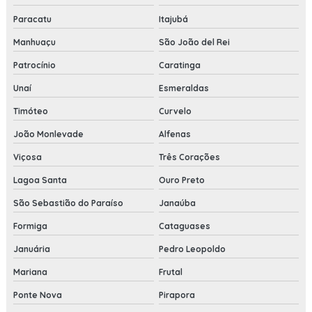
Paracatu
Itajubá
Manhuaçu
São João del Rei
Patrocínio
Caratinga
Unaí
Esmeraldas
Timóteo
Curvelo
João Monlevade
Alfenas
Viçosa
Três Corações
Lagoa Santa
Ouro Preto
São Sebastião do Paraíso
Janaúba
Formiga
Cataguases
Januária
Pedro Leopoldo
Mariana
Frutal
Ponte Nova
Pirapora