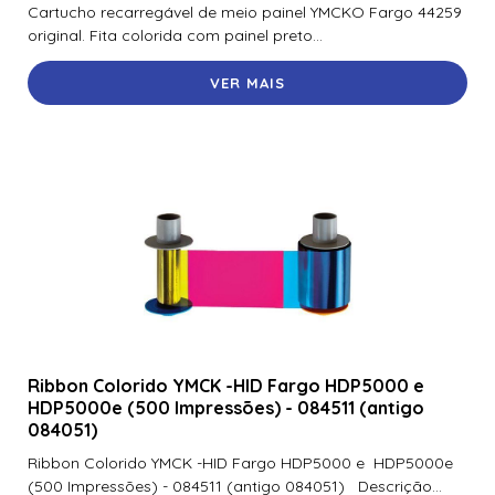
Cartucho recarregável de meio painel YMCKO Fargo 44259
original. Fita colorida com painel preto...
VER MAIS
Ribbon Colorido YMCK -HID Fargo HDP5000 e
HDP5000e (500 Impressões) - 084511 (antigo
084051)
Ribbon Colorido YMCK -HID Fargo HDP5000 e HDP5000e
(500 Impressões) - 084511 (antigo 084051) Descrição...