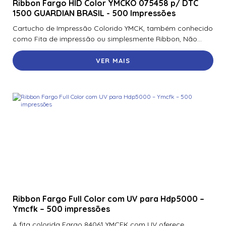
Ribbon Fargo HID Color YMCKO 075458 p/ DTC
1500 GUARDIAN BRASIL - 500 Impressões
Cartucho de Impressão Colorido YMCK, também conhecido
como Fita de impressão ou simplesmente Ribbon, Não...
VER MAIS
Ribbon Fargo Full Color com UV para Hdp5000 –
Ymcfk – 500 impressões
A fita colorida Fargo 84061 YMCFK com UV oferece