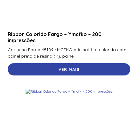
Ribbon Colorido Fargo – Ymcfko – 200
impressões
Cartucho Fargo 45109 YMCFKO ​​original: fita colorida com
painel preto de resina (K), painel...
VER MAIS