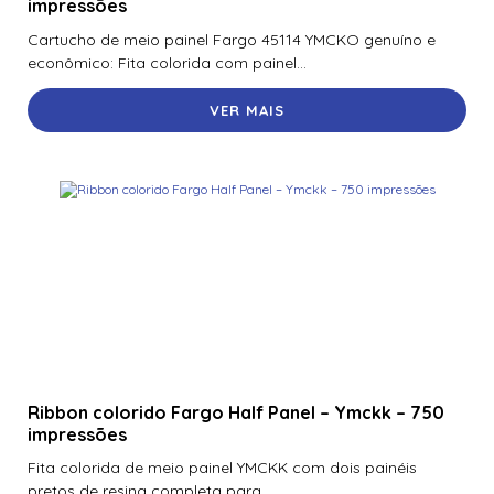
impressões
Cartucho de meio painel Fargo 45114 YMCKO genuíno e
econômico: Fita colorida com painel...
VER MAIS
Ribbon colorido Fargo Half Panel – Ymckk – 750
impressões
Fita colorida de meio painel YMCKK com dois painéis
pretos de resina completa para...