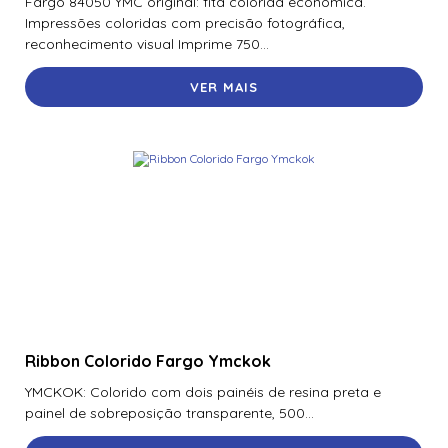
Fargo 84050 YMC original: fita colorida econômica.
Impressões coloridas com precisão fotográfica,
reconhecimento visual Imprime 750...
VER MAIS
Ribbon Colorido Fargo Ymckok
YMCKOK: Colorido com dois painéis de resina preta e
painel de sobreposição transparente, 500...