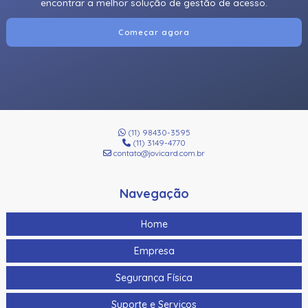
encontrar a melhor solução de gestão de acesso.
Começar agora
(11) 98430-3595
(11) 3149-4770
contato@jovicard.com.br
Navegação
Home
Empresa
Segurança Física
Suporte e Serviços