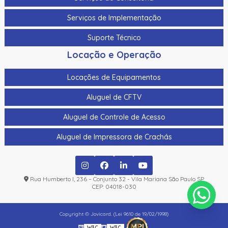
Serviços de Implementação
Suporte Técnico
Locação e Operação
Locações de Equipamentos
Aluguel de CFTV
Aluguel de Controle de Acesso
Aluguel de Impressora de Crachás
Rua Humberto I, 236 – Conjunto 32 - Vila Mariana São Paulo SP
CEP: 04018-030
Copyright © Jovicard. (Lei 9610 de 19/02/1998)
W3C
W3C