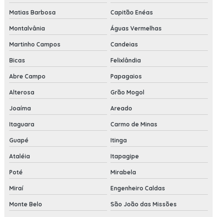
Matias Barbosa
Capitão Enéas
Montalvânia
Águas Vermelhas
Martinho Campos
Candeias
Bicas
Felixlândia
Abre Campo
Papagaios
Alterosa
Grão Mogol
Joaíma
Areado
Itaguara
Carmo de Minas
Guapé
Itinga
Ataléia
Itapagipe
Poté
Mirabela
Miraí
Engenheiro Caldas
Monte Belo
São João das Missões