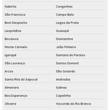
Itabirito
Congonhas
São Francisco
Campo Belo
Bom Despacho
Lagoa da Prata
Leopoldina
Guaxupé
Bocaiuva
Diamantina
Monte Carmelo
João Pinheiro
Igarapé
Santana do Paraíso
São Lourenço
Santos Dumont
Arcos
São Gotardo
Santa Rita do Sapucaí
Andradas
Almenara
Salinas
Boa Esperança
Capelinha
Oliveira
Visconde do Rio Branco