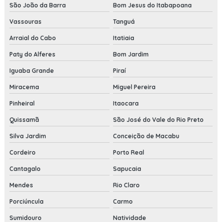
São João da Barra
Bom Jesus do Itabapoana
Vassouras
Tanguá
Arraial do Cabo
Itatiaia
Paty do Alferes
Bom Jardim
Iguaba Grande
Piraí
Miracema
Miguel Pereira
Pinheiral
Itaocara
Quissamã
São José do Vale do Rio Preto
Silva Jardim
Conceição de Macabu
Cordeiro
Porto Real
Cantagalo
Sapucaia
Mendes
Rio Claro
Porciúncula
Carmo
Sumidouro
Natividade