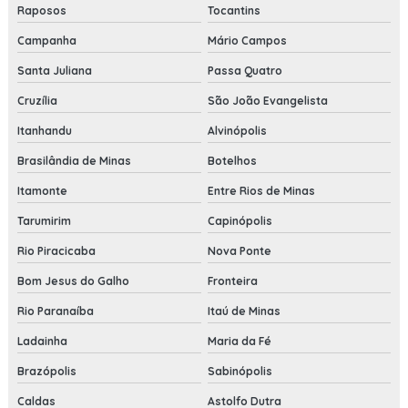
Raposos
Tocantins
Campanha
Mário Campos
Santa Juliana
Passa Quatro
Cruzília
São João Evangelista
Itanhandu
Alvinópolis
Brasilândia de Minas
Botelhos
Itamonte
Entre Rios de Minas
Tarumirim
Capinópolis
Rio Piracicaba
Nova Ponte
Bom Jesus do Galho
Fronteira
Rio Paranaíba
Itaú de Minas
Ladainha
Maria da Fé
Brazópolis
Sabinópolis
Caldas
Astolfo Dutra