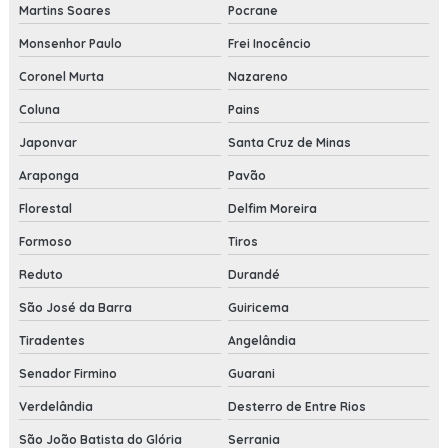
Martins Soares
Pocrane
Monsenhor Paulo
Frei Inocêncio
Coronel Murta
Nazareno
Coluna
Pains
Japonvar
Santa Cruz de Minas
Araponga
Pavão
Florestal
Delfim Moreira
Formoso
Tiros
Reduto
Durandé
São José da Barra
Guiricema
Tiradentes
Angelândia
Senador Firmino
Guarani
Verdelândia
Desterro de Entre Rios
São João Batista do Glória
Serrania