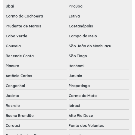
Ubaí
Piraúba
Carmo da Cachoeira
Estiva
Prudente de Morais
Caetanópolis
Cabo Verde
Campo do Meio
Gouveia
São João do Manhuaçu
Resende Costa
São Tiago
Planura
Itanhomi
Antônio Carlos
Juruaia
Congonhal
Pirapetinga
Jacinto
Carmo da Mata
Recreio
Ibiraci
Bueno Brandão
Alto Rio Doce
Coroaci
Ponto dos Volantes