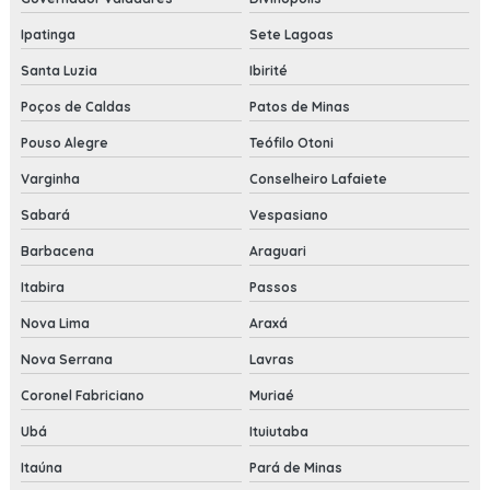
Ipatinga
Sete Lagoas
Santa Luzia
Ibirité
Poços de Caldas
Patos de Minas
Pouso Alegre
Teófilo Otoni
Varginha
Conselheiro Lafaiete
Sabará
Vespasiano
Barbacena
Araguari
Itabira
Passos
Nova Lima
Araxá
Nova Serrana
Lavras
Coronel Fabriciano
Muriaé
Ubá
Ituiutaba
Itaúna
Pará de Minas