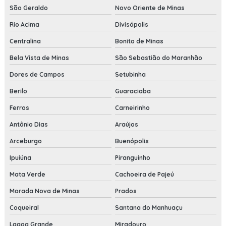
São Geraldo
Novo Oriente de Minas
Rio Acima
Divisópolis
Centralina
Bonito de Minas
Bela Vista de Minas
São Sebastião do Maranhão
Dores de Campos
Setubinha
Berilo
Guaraciaba
Ferros
Carneirinho
Antônio Dias
Araújos
Arceburgo
Buenópolis
Ipuiúna
Piranguinho
Mata Verde
Cachoeira de Pajeú
Morada Nova de Minas
Prados
Coqueiral
Santana do Manhuaçu
Lagoa Grande
Miradouro