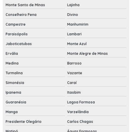
Monte Santo de Minas
Lajinha
Conselheiro Pena
Divino
Campestre
Manhumirim
Paraisópolis
Lambari
Jaboticatubas
Monte Azul
Ervália
Monte Alegre de Minas
Medina
Barroso
Turmalina
Vazante
Simonésia
Caraí
Ipanema
Itaobim
Guaranésia
Lagoa Formosa
Manga
Varzelândia
Presidente Olegário
Carlos Chagas
Matipó
Águas Formosas