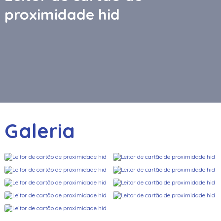
proximidade hid
Galeria