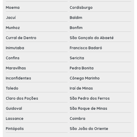
Moema
Cordisburgo
Jacuí
Baldim
Munhoz
Bonfim
Curral de Dentro
São Gonçalo do Abaeté
Inimutaba
Francisco Badaró
Confins
Sericita
Maravilhas
Pedra Bonita
Inconfidentes
Cônego Marinho
Toledo
Iraí de Minas
Claro dos Poções
São Pedro dos Ferros
Guidoval
São Roque de Minas
Lassance
Coimbra
Pintópolis
São João do Oriente