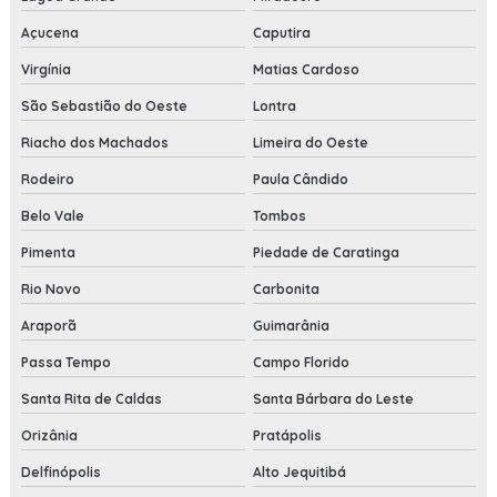
Açucena
Caputira
Virgínia
Matias Cardoso
São Sebastião do Oeste
Lontra
Riacho dos Machados
Limeira do Oeste
Rodeiro
Paula Cândido
Belo Vale
Tombos
Pimenta
Piedade de Caratinga
Rio Novo
Carbonita
Araporã
Guimarânia
Passa Tempo
Campo Florido
Santa Rita de Caldas
Santa Bárbara do Leste
Orizânia
Pratápolis
Delfinópolis
Alto Jequitibá