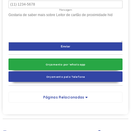
Mensagem
Orçamento por Whatsapp
Orçamento pelo Telefone
Páginas Relacionadas