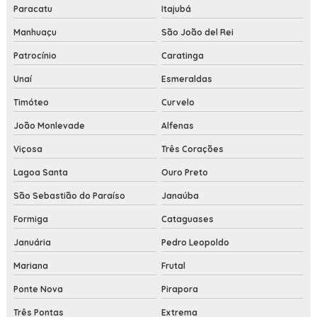
Paracatu
Itajubá
Manhuaçu
São João del Rei
Patrocínio
Caratinga
Unaí
Esmeraldas
Timóteo
Curvelo
João Monlevade
Alfenas
Viçosa
Três Corações
Lagoa Santa
Ouro Preto
São Sebastião do Paraíso
Janaúba
Formiga
Cataguases
Januária
Pedro Leopoldo
Mariana
Frutal
Ponte Nova
Pirapora
Três Pontas
Extrema