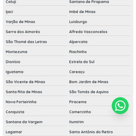
Catuji
Santana de Pirapama
Ijaci
Imbé de Minas
Varjão de Minas
Luisburgo
Serra dos Aimorés
Alfredo Vasconcelos
São Thomé das Letras
Alpercata
Montezuma
Riachinho
Dionísio
Estrela do Sul
Iguatama
Careaçu
São Vicente de Minas
Bom Jardim de Minas
Santa Rita de Minas
São Tomás de Aquino
Nova Porteirinha
Piracema
Conquista
Comercinho
Santana da Vargem
Itumirim
Lagamar
Santo Antônio do Retiro