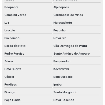
Baependi
Alpinópolis
Campina Verde
Carmópolis de Minas
Luz
Malacacheta
Urucuia
Peçanha
Rio Pomba
Nova Era
Borda da Mata
São Domingos do Prata
Padre Paraíso
Santo Antônio do Amparo
Arinos
Resplendor
Lima Duarte
Itacarambi
Cássia
Bom Sucesso
Perdizes
Ipaba
Piranga
Santa Margarida
Poço Fundo
Nova Resende