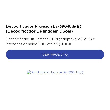
Decodificador Hikvision Ds-6904Udi(B)
(Decodificador De Imagem E Som)
Decodificador 4K Fornece HDMI (adaptável a DVI-D) e
interfaces de saída BNC. Até 4K (3840 ×...
VER PRODUTO