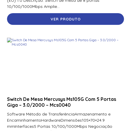
(EU) 1.0 Descrição: Switch de mesa de 8 portas
10/100/1000Mbps Amplie...
VER PRODUTO
Switch De Mesa Mercusys Ms105G Com 5 Portas
Giga – 3.0/2000 – Mcs0040
Software Método de TransferênciaArmazenamento e
EncaminhamentoHardwareDimensões105×70×24.9
mmInterfaces5 Portas 10/100/1000Mbps Negociação