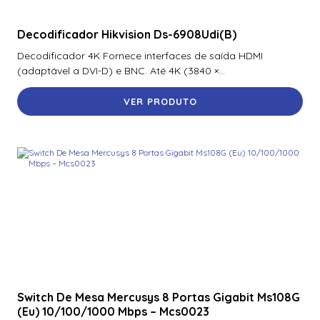
Decodificador Hikvision Ds-6908Udi(B)
Decodificador 4K Fornece interfaces de saída HDMI
(adaptável a DVI-D) e BNC. Até 4K (3840 ×...
VER PRODUTO
Switch De Mesa Mercusys 8 Portas Gigabit Ms108G
(Eu) 10/100/1000 Mbps – Mcs0023