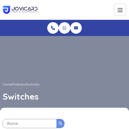
Home
Produtos
Switches
Switches