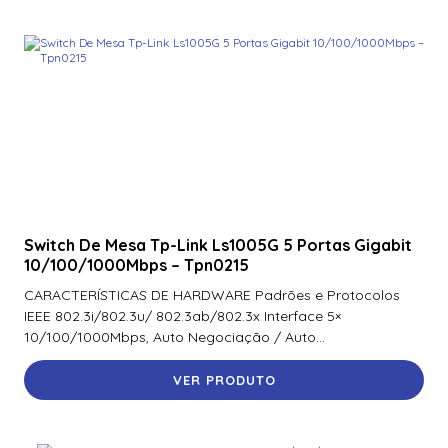
Switch De Mesa Tp-Link Ls1005G 5 Portas Gigabit
10/100/1000Mbps – Tpn0215
CARACTERÍSTICAS DE HARDWARE Padrões e Protocolos
IEEE 802.3i/802.3u/ 802.3ab/802.3x Interface 5×
10/100/1000Mbps, Auto Negociação / Auto...
VER PRODUTO