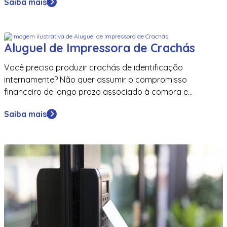
Saiba mais
Aluguel de Impressora de Crachás
Você precisa produzir crachás de identificação
internamente? Não quer assumir o compromisso
financeiro de longo prazo associado à compra e...
Saiba mais