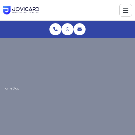
Home
Blog