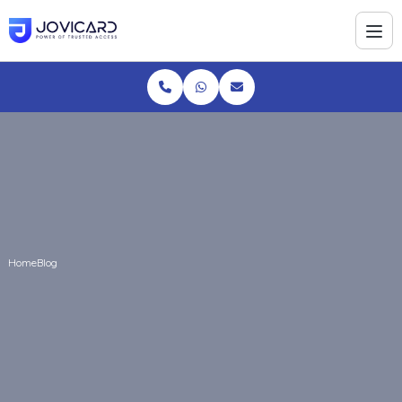
Home
Blog