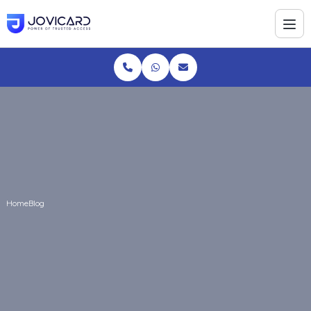
Home
Blog