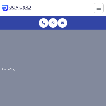
Home
Blog