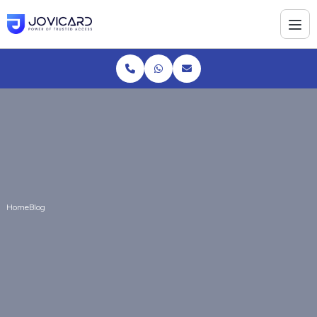
Home
Blog