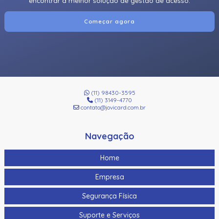
encontrar a melhor solução de gestão de acesso.
Começar agora
(11) 98430-3595
(11) 3149-4770
contato@jovicard.com.br
Navegação
Home
Empresa
Segurança Física
Suporte e Serviços