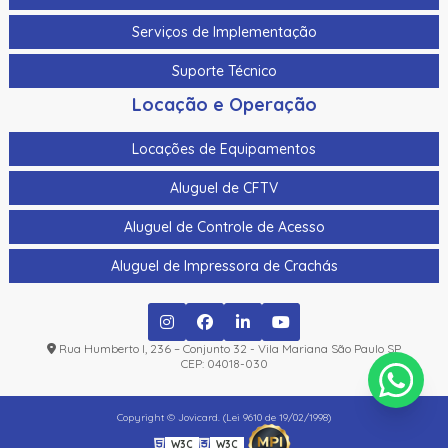
Serviços de Implementação
Suporte Técnico
Locação e Operação
Locações de Equipamentos
Aluguel de CFTV
Aluguel de Controle de Acesso
Aluguel de Impressora de Crachás
Rua Humberto I, 236 – Conjunto 32 - Vila Mariana São Paulo SP
CEP: 04018-030
Copyright © Jovicard. (Lei 9610 de 19/02/1998)
W3C
W3C