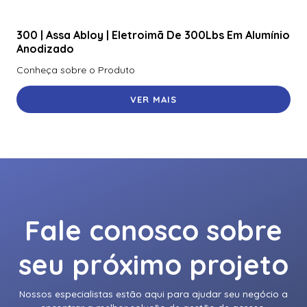
300 | Assa Abloy | Eletroimã De 300Lbs Em Alumínio
Anodizado
Conheça sobre o Produto
VER MAIS
Fale conosco sobre
seu próximo projeto
Nossos especialistas estão aqui para ajudar seu negócio a