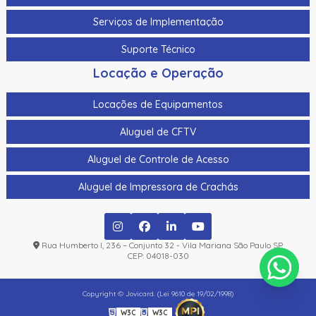
Serviços de Implementação
Suporte Técnico
Locação e Operação
Locações de Equipamentos
Aluguel de CFTV
Aluguel de Controle de Acesso
Aluguel de Impressora de Crachás
Rua Humberto I, 236 – Conjunto 32 - Vila Mariana São Paulo SP
CEP: 04018-030
Copyright © Jovicard. (Lei 9610 de 19/02/1998)
W3C
W3C