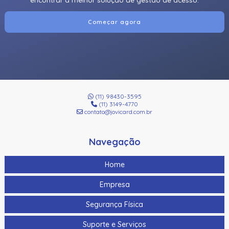
Começar agora
(11) 98430-3595
(11) 3149-4770
contato@jovicard.com.br
Navegação
Home
Empresa
Segurança Física
Suporte e Serviços