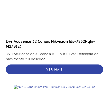
Dvr Acusense 32 Canais Hikvision Ids-7232Hqhi-
M2/S(E)
DVR AcuSense de 32 canais 1080p 1U H.265 Detecção de
movimento 2.0 baseada...
VER MAIS