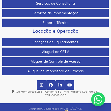
Serviços de Consultoria
Serviços de Implementação
Suporte Técnico
Locação e Operação
Locações de Equipamentos
Aluguel de CFTV
Aluguel de Controle de Acesso
Aluguel de Impressora de Crachás
Rua Humberto I, 236 – Conjunto 32 - Vila Mariana São Paulo SP
CEP: 04018-030
Copyright © Jovicard. (Lei 9610 de 19/02/1998)