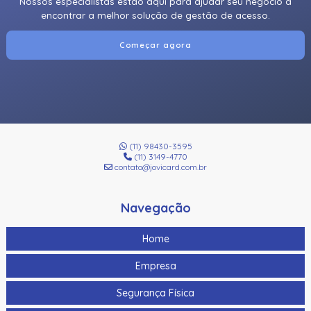
Nossos especialistas estão aqui para ajudar seu negócio a
encontrar a melhor solução de gestão de acesso.
Começar agora
(11) 98430-3595
(11) 3149-4770
contato@jovicard.com.br
Navegação
Home
Empresa
Segurança Física