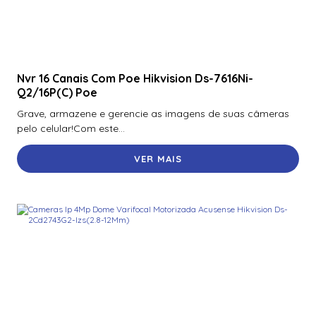
Nvr 16 Canais Com Poe Hikvision Ds-7616Ni-
Q2/16P(C) Poe
Grave, armazene e gerencie as imagens de suas câmeras
pelo celular!Com este...
VER MAIS