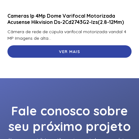
Cameras Ip 4Mp Dome Varifocal Motorizada
Acusense Hikvision Ds-2Cd2743G2-Izs(2.8-12Mm)
Câmera de rede de cúpula varifocal motorizada vandal 4
MP Imagens de alta...
VER MAIS
Fale conosco sobre
seu próximo projeto