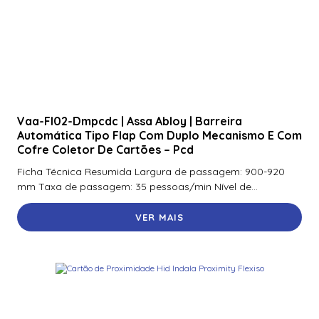
Vaa-Fl02-Dmpcdc | Assa Abloy | Barreira
Automática Tipo Flap Com Duplo Mecanismo E Com
Cofre Coletor De Cartões – Pcd
Ficha Técnica Resumida Largura de passagem: 900-920
mm Taxa de passagem: 35 pessoas/min Nível de...
VER MAIS