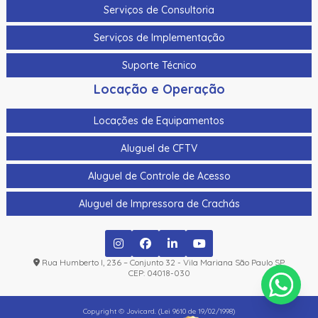
Serviços de Consultoria
Serviços de Implementação
Suporte Técnico
Locação e Operação
Locações de Equipamentos
Aluguel de CFTV
Aluguel de Controle de Acesso
Aluguel de Impressora de Crachás
Rua Humberto I, 236 – Conjunto 32 - Vila Mariana São Paulo SP
CEP: 04018-030
Copyright © Jovicard. (Lei 9610 de 19/02/1998)