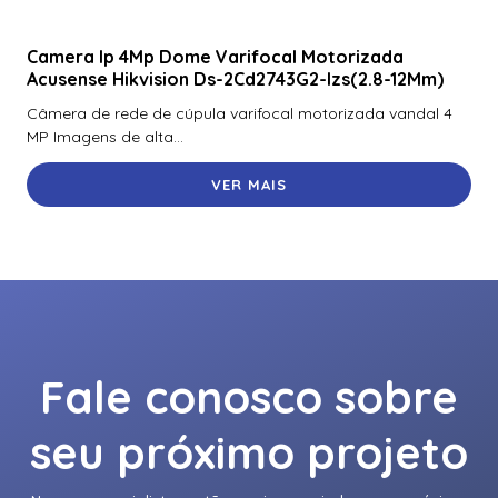
Camera Ip 4Mp Dome Varifocal Motorizada
Acusense Hikvision Ds-2Cd2743G2-Izs(2.8-12Mm)
Câmera de rede de cúpula varifocal motorizada vandal 4
MP Imagens de alta...
VER MAIS
Fale conosco sobre
seu próximo projeto