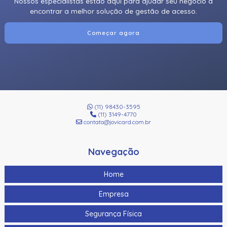
Nossos especialistas estão aqui para ajudar seu negócio a
encontrar a melhor solução de gestão de acesso.
Começar agora
(11) 98430-3595
(11) 3149-4770
contato@jovicard.com.br
Navegação
Home
Empresa
Segurança Física