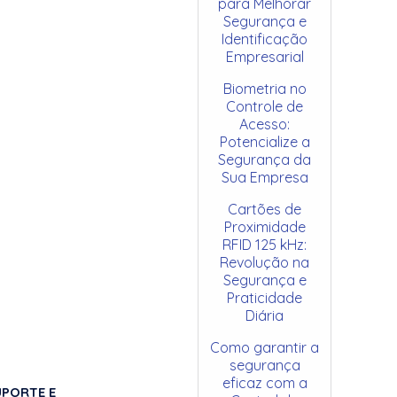
para Melhorar
Segurança e
Identificação
Empresarial
Biometria no
Controle de
Acesso:
Potencialize a
Segurança da
Sua Empresa
Cartões de
Proximidade
RFID 125 kHz:
Revolução na
Segurança e
Praticidade
Diária
Como garantir a
segurança
eficaz com a
UPORTE E