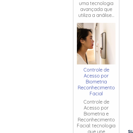
uma tecnologia
avançada que
utiliza a análise...
Controle de
Acesso por
Biometria
Reconhecimento
Facial
Controle de
Acesso por
Biometria e
Reconhecimento
Facial: tecnologia
S
que une