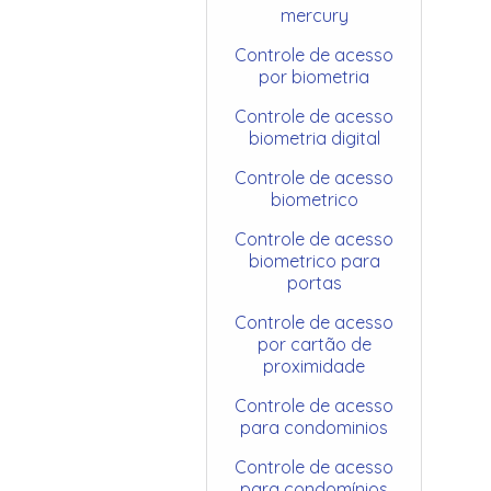
mercury
Controle de acesso
por biometria
Controle de acesso
biometria digital
Controle de acesso
biometrico
Controle de acesso
biometrico para
portas
Controle de acesso
por cartão de
proximidade
Controle de acesso
para condominios
Controle de acesso
para condomínios