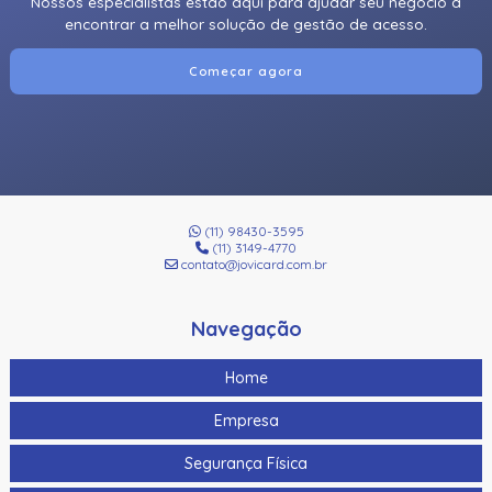
Nossos especialistas estão aqui para ajudar seu negócio a
encontrar a melhor solução de gestão de acesso.
Começar agora
(11) 98430-3595
(11) 3149-4770
contato@jovicard.com.br
Navegação
Home
Empresa
Segurança Física