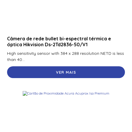
Câmera de rede bullet bi-espectral térmica e
óptica Hikvision Ds-2Td2836-50/V1
High sensitivity sensor with 384 x 288 resolution NETD is less
than 40...
VER MAIS