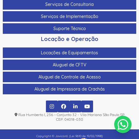
Serviços de Consultoria
Serviços de Implementação
Suporte Técnico
Locação e Operação
Locações de Equipamentos
Aluguel de CFTV
Aluguel de Controle de Acesso
Aluguel de Impressora de Crachás
Rua Humberto I, 236 – Conjunto 32 - Vila Mariana São Paulo SP
CEP: 04018-030
Copyright © Jovicard. (Lei 9610 de 19/02/1998)