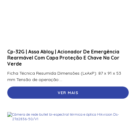
Cp-32G | Assa Abloy | Acionador De Emergência
Rearmável Com Capa Proteção E Chave Na Cor
Verde
Ficha Técnica Resumida Dimensões (LxAxP): 87 x 91 x 53
mm Tensão de operação:...
VER MAIS