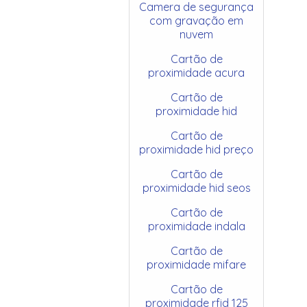
Camera de segurança
com gravação em
nuvem
Cartão de
proximidade acura
Cartão de
proximidade hid
Cartão de
proximidade hid preço
Cartão de
proximidade hid seos
Cartão de
proximidade indala
Cartão de
proximidade mifare
Cartão de
proximidade rfid 125