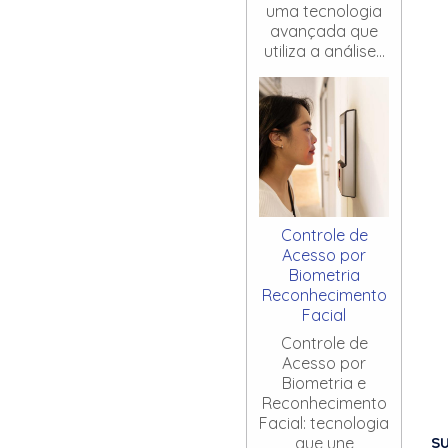
uma tecnologia
avançada que
utiliza a análise...
Controle de
Acesso por
Biometria
Reconhecimento
Facial
Controle de
Acesso por
Biometria e
Reconhecimento
Facial: tecnologia
S
que une