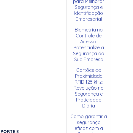
para Melhorar
Segurança e
Identificação
Empresarial
Biometria no
Controle de
Acesso:
Potencialize a
Segurança da
Sua Empresa
Cartões de
Proximidade
RFID 125 kHz:
Revolução na
Segurança e
Praticidade
Diária
Como garantir a
segurança
eficaz com a
UPORTE E