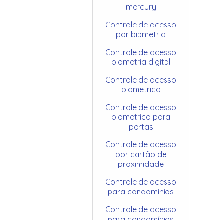
mercury
Controle de acesso
por biometria
Controle de acesso
biometria digital
Controle de acesso
biometrico
Controle de acesso
biometrico para
portas
Controle de acesso
por cartão de
proximidade
Controle de acesso
para condominios
Controle de acesso
para condomínios