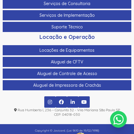
Serviços de Consultoria
Serviços de Implementação
Suporte Técnico
Locação e Operação
Locações de Equipamentos
Aluguel de CFTV
Aluguel de Controle de Acesso
Aluguel de Impressora de Crachás
Rua Humberto I, 236 – Conjunto 32 - Vila Mariana São Paulo SP
CEP: 04018-030
Copyright © Jovicard. (Lei 9610 de 19/02/1998)