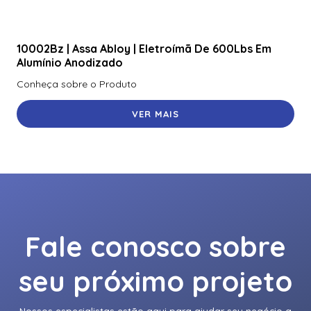
10002Bz | Assa Abloy | Eletroímã De 600Lbs Em
Alumínio Anodizado
Conheça sobre o Produto
VER MAIS
Fale conosco sobre
seu próximo projeto
Nossos especialistas estão aqui para ajudar seu negócio a