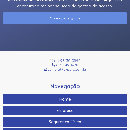
encontrar a melhor solução de gestão de acesso.
Começar agora
(11) 98430-3595
(11) 3149-4770
contato@jovicard.com.br
Navegação
Home
Empresa
Segurança Física