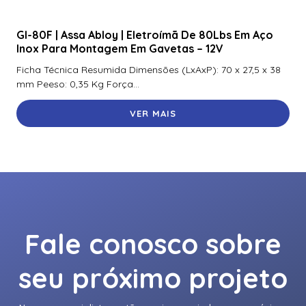
Gl-80F | Assa Abloy | Eletroímã De 80Lbs Em Aço
Inox Para Montagem Em Gavetas – 12V
Ficha Técnica Resumida Dimensões (LxAxP): 70 x 27,5 x 38
mm Peeso: 0,35 Kg Força...
VER MAIS
Fale conosco sobre
seu próximo projeto