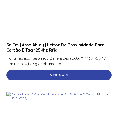
Sr-Em | Assa Abloy | Leitor De Proximidade Para
Cartão E Tag 125Khz Rfid
Ficha Técnica Resumida Dimensões (LxAxP): 116 x 75 x 17
mm Peso: 0,12 Kg Acabamento:...
VER MAIS