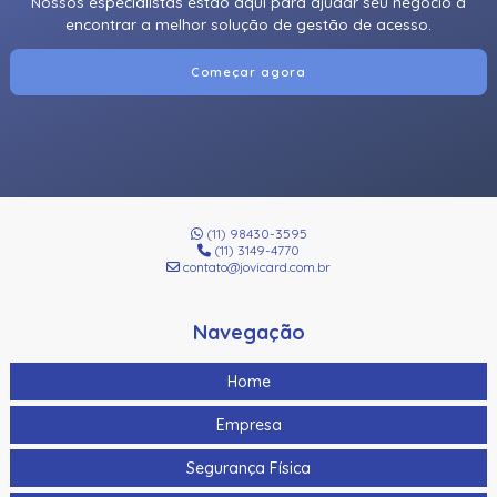
Nossos especialistas estão aqui para ajudar seu negócio a
encontrar a melhor solução de gestão de acesso.
Começar agora
(11) 98430-3595
(11) 3149-4770
contato@jovicard.com.br
Navegação
Home
Empresa
Segurança Física