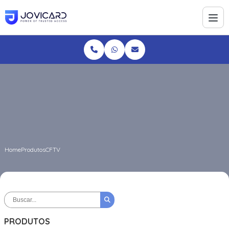
Home
Produtos
CFTV
PRODUTOS