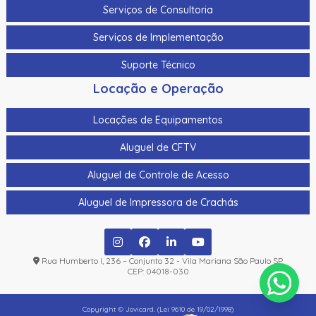
Serviços de Consultoria
Serviços de Implementação
Suporte Técnico
Locação e Operação
Locações de Equipamentos
Aluguel de CFTV
Aluguel de Controle de Acesso
Aluguel de Impressora de Crachás
Rua Humberto I, 236 – Conjunto 32 - Vila Mariana São Paulo SP
CEP: 04018-030
Copyright © Jovicard. (Lei 9610 de 19/02/1998)