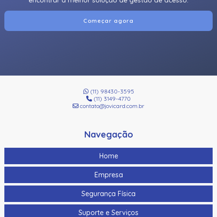
Começar agora
(11) 98430-3595
(11) 3149-4770
contato@jovicard.com.br
Navegação
Home
Empresa
Segurança Física
Suporte e Serviços