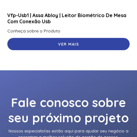
Vfp-Usb1 | Assa Abloy | Leitor Biométrico De Mesa
Com Conexão Usb
Conheça sobre o Produto
VER MAIS
Fale conosco sobre
seu próximo projeto
Nossos especialistas estão aqui para ajudar seu negócio a
encontrar a melhor solução de gestão de acesso.