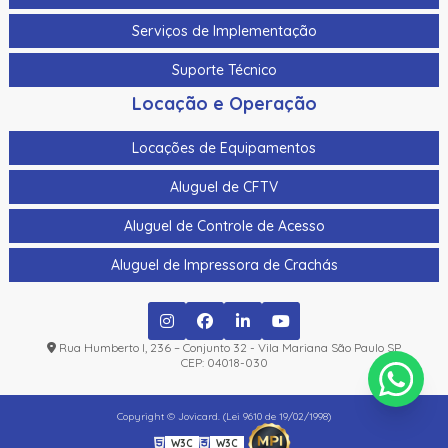
Serviços de Implementação
Suporte Técnico
Locação e Operação
Locações de Equipamentos
Aluguel de CFTV
Aluguel de Controle de Acesso
Aluguel de Impressora de Crachás
Rua Humberto I, 236 – Conjunto 32 - Vila Mariana São Paulo SP
CEP: 04018-030
Copyright © Jovicard. (Lei 9610 de 19/02/1998)
W3C
W3C