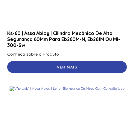
Ks-60 | Assa Abloy | Cilindro Mecânico De Alta
Segurança 60Mm Para Eb260M-N, Eb261M Ou Ml-
300-Sw
Conheça sobre o Produto
VER MAIS