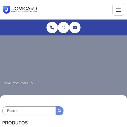
Home
Produtos
CFTV
PRODUTOS