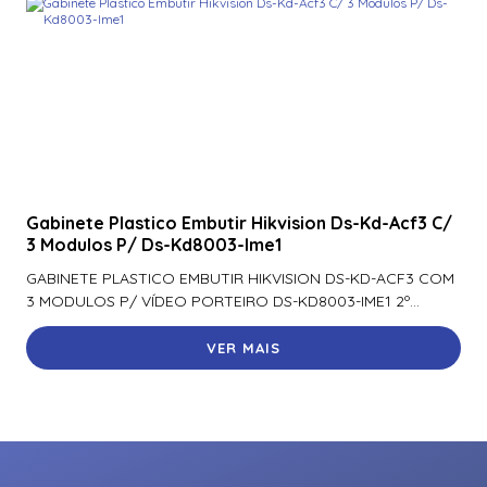
Gabinete Plastico Embutir Hikvision Ds-Kd-Acf3 C/
3 Modulos P/ Ds-Kd8003-Ime1
GABINETE PLASTICO EMBUTIR HIKVISION DS-KD-ACF3 COM
3 MODULOS P/ VÍDEO PORTEIRO DS-KD8003-IME1 2º...
VER MAIS