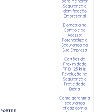
para Melhorar
Segurança e
Identificação
Empresarial
Biometria no
Controle de
Acesso:
Potencialize a
Segurança da
Sua Empresa
Cartões de
Proximidade
RFID 125 kHz:
Revolução na
Segurança e
Praticidade
Diária
Como garantir a
segurança
eficaz com a
UPORTE E