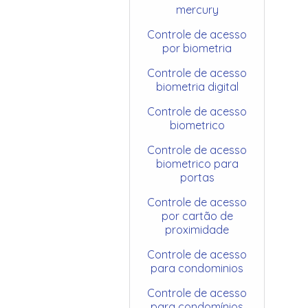
mercury
Controle de acesso
por biometria
Controle de acesso
biometria digital
Controle de acesso
biometrico
Controle de acesso
biometrico para
portas
Controle de acesso
por cartão de
proximidade
Controle de acesso
para condominios
Controle de acesso
para condomínios