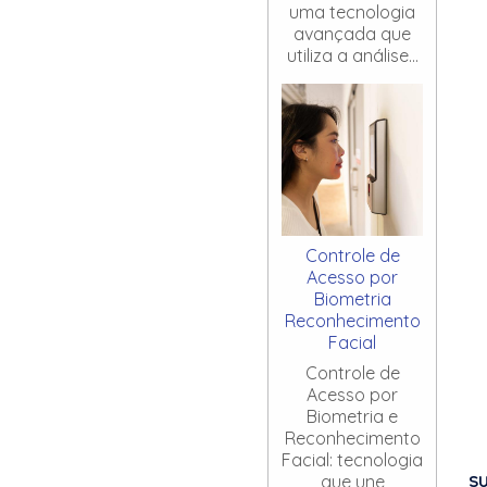
uma tecnologia
avançada que
utiliza a análise...
Controle de
Acesso por
Biometria
Reconhecimento
Facial
Controle de
Acesso por
Biometria e
Reconhecimento
Facial: tecnologia
S
que une