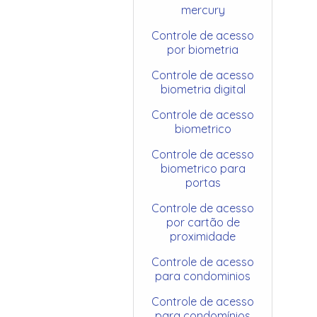
mercury
Controle de acesso
por biometria
Controle de acesso
biometria digital
Controle de acesso
biometrico
Controle de acesso
biometrico para
portas
Controle de acesso
por cartão de
proximidade
Controle de acesso
para condominios
Controle de acesso
para condomínios