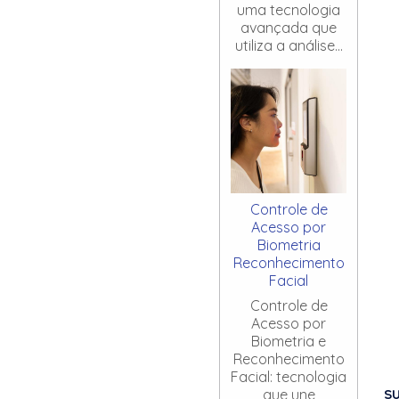
uma tecnologia
avançada que
utiliza a análise...
Controle de
Acesso por
Biometria
Reconhecimento
Facial
Controle de
Acesso por
Biometria e
Reconhecimento
Facial: tecnologia
S
que une