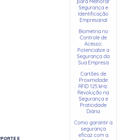
para Melhorar
Segurança e
Identificação
Empresarial
Biometria no
Controle de
Acesso:
Potencialize a
Segurança da
Sua Empresa
Cartões de
Proximidade
RFID 125 kHz:
Revolução na
Segurança e
Praticidade
Diária
Como garantir a
segurança
eficaz com a
UPORTE E