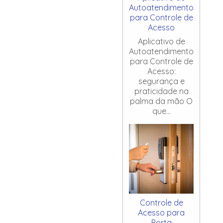
Autoatendimento
para Controle de
Acesso
Aplicativo de
Autoatendimento
para Controle de
Acesso:
segurança e
praticidade na
palma da mão O
que...
Controle de
Acesso para
Porta