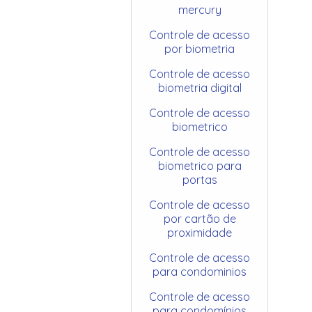
mercury
Controle de acesso
por biometria
Controle de acesso
biometria digital
Controle de acesso
biometrico
Controle de acesso
biometrico para
portas
Controle de acesso
por cartão de
proximidade
Controle de acesso
para condominios
Controle de acesso
para condomínios