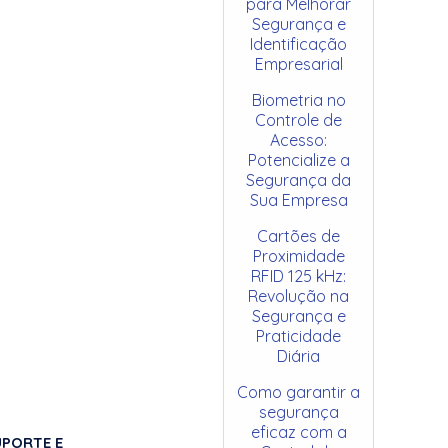
para Melhorar
Segurança e
Identificação
Empresarial
Biometria no
Controle de
Acesso:
Potencialize a
Segurança da
Sua Empresa
Cartões de
Proximidade
RFID 125 kHz:
Revolução na
Segurança e
Praticidade
Diária
Como garantir a
segurança
eficaz com a
UPORTE E