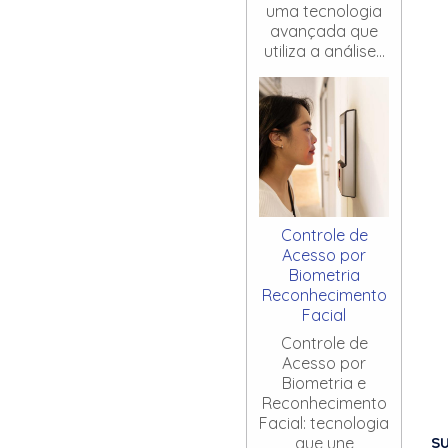
uma tecnologia
avançada que
utiliza a análise...
Controle de
Acesso por
Biometria
Reconhecimento
Facial
Controle de
Acesso por
Biometria e
Reconhecimento
Facial: tecnologia
S
que une