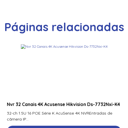
Páginas relacionadas
Nvr 32 Canais 4K Acusense Hikvision Ds-7732Nxi-K4
32-ch 1.5U 16 POE Série K AcuSense 4K NVREntradas de
câmera IP...