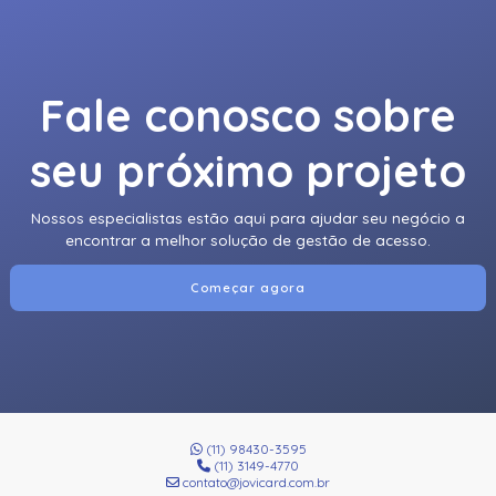
Fale conosco sobre
seu próximo projeto
Nossos especialistas estão aqui para ajudar seu negócio a
encontrar a melhor solução de gestão de acesso.
Começar agora
(11) 98430-3595
(11) 3149-4770
contato@jovicard.com.br