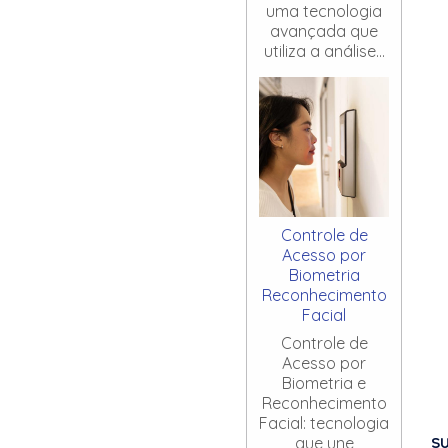
uma tecnologia
avançada que
utiliza a análise...
Controle de
Acesso por
Biometria
Reconhecimento
Facial
Controle de
Acesso por
Biometria e
Reconhecimento
Facial: tecnologia
S
que une