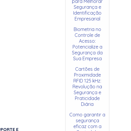
para Melhorar
Segurança e
Identificação
Empresarial
Biometria no
Controle de
Acesso:
Potencialize a
Segurança da
Sua Empresa
Cartões de
Proximidade
RFID 125 kHz:
Revolução na
Segurança e
Praticidade
Diária
Como garantir a
segurança
eficaz com a
UPORTE E