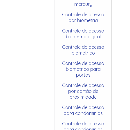
mercury
Controle de acesso
por biometria
Controle de acesso
biometria digital
Controle de acesso
biometrico
Controle de acesso
biometrico para
portas
Controle de acesso
por cartão de
proximidade
Controle de acesso
para condominios
Controle de acesso
para condomínios