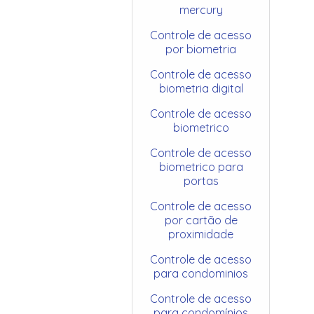
mercury
Controle de acesso
por biometria
Controle de acesso
biometria digital
Controle de acesso
biometrico
Controle de acesso
biometrico para
portas
Controle de acesso
por cartão de
proximidade
Controle de acesso
para condominios
Controle de acesso
para condomínios