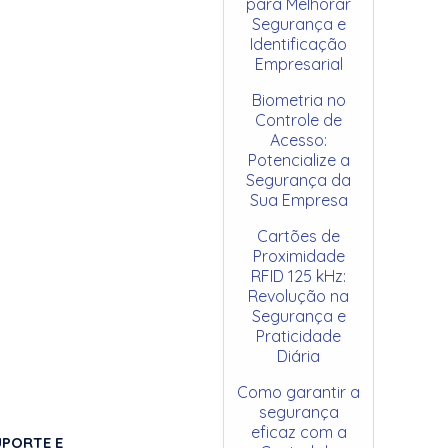
para Melhorar
Segurança e
Identificação
Empresarial
Biometria no
Controle de
Acesso:
Potencialize a
Segurança da
Sua Empresa
Cartões de
Proximidade
RFID 125 kHz:
Revolução na
Segurança e
Praticidade
Diária
Como garantir a
segurança
eficaz com a
UPORTE E