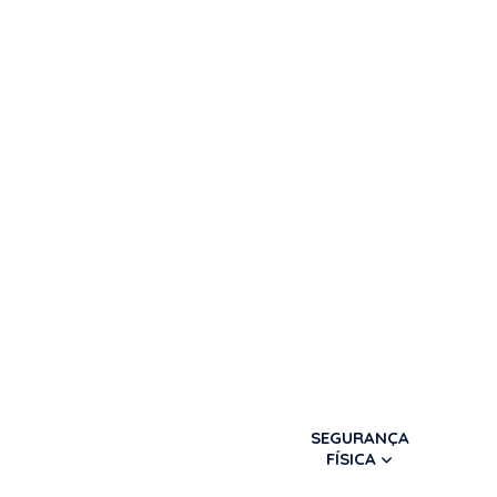
SEGURANÇA
FÍSICA