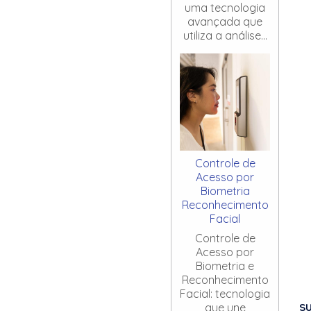
uma tecnologia
avançada que
utiliza a análise...
Controle de
Acesso por
Biometria
Reconhecimento
Facial
Controle de
Acesso por
Biometria e
Reconhecimento
Facial: tecnologia
S
que une