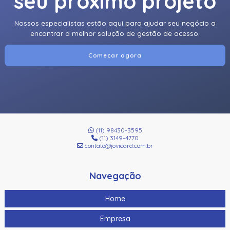
seu próximo projeto
Nossos especialistas estão aqui para ajudar seu negócio a
encontrar a melhor solução de gestão de acesso.
Começar agora
(11) 98430-3595
(11) 3149-4770
contato@jovicard.com.br
Navegação
Home
Empresa