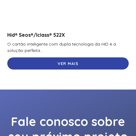
Hid® Seos®/Iclass® 522X
O cartão inteligente com dupla tecnologia da HID é a
solução perfeita...
VER MAIS
Fale conosco sobre