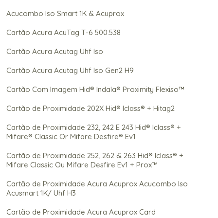
Acucombo Iso Smart 1K & Acuprox
Cartão Acura AcuTag T-6 500.538
Cartão Acura Acutag Uhf Iso
Cartão Acura Acutag Uhf Iso Gen2 H9
Cartão Com Imagem Hid® Indala® Proximity Flexiso™
Cartão de Proximidade 202X Hid® Iclass® + Hitag2
Cartão de Proximidade 232, 242 E 243 Hid® Iclass® +
Mifare® Classic Or Mifare Desfire® Ev1
Cartão de Proximidade 252, 262 & 263 Hid® Iclass® +
Mifare Classic Ou Mifare Desfire Ev1 + Prox™
Cartão de Proximidade Acura Acuprox Acucombo Iso
Acusmart 1K/ Uhf H3
Cartão de Proximidade Acura Acuprox Card