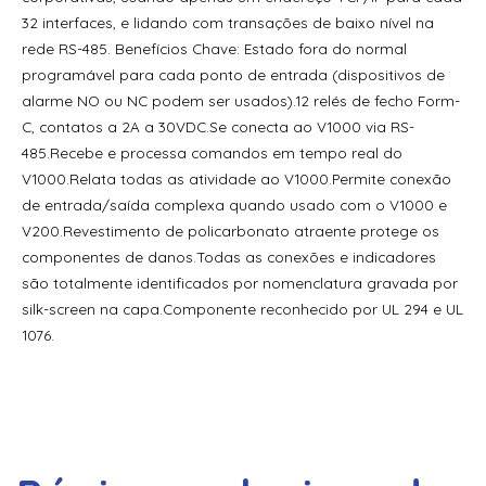
32 interfaces, e lidando com transações de baixo nível na
rede RS-485. Benefícios Chave: Estado fora do normal
programável para cada ponto de entrada (dispositivos de
alarme NO ou NC podem ser usados).12 relés de fecho Form-
C, contatos a 2A a 30VDC.Se conecta ao V1000 via RS-
485.Recebe e processa comandos em tempo real do
V1000.Relata todas as atividade ao V1000.Permite conexão
de entrada/saída complexa quando usado com o V1000 e
V200.Revestimento de policarbonato atraente protege os
componentes de danos.Todas as conexões e indicadores
são totalmente identificados por nomenclatura gravada por
silk-screen na capa.Componente reconhecido por UL 294 e UL
1076.