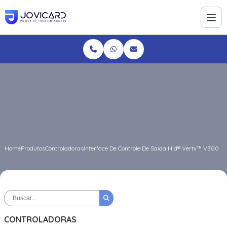
Home
Produtos
Controladoras
Interface De Controle De Saída Hid® Vertx™ V300
CONTROLADORAS