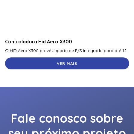
Controladora Hid Aero X300
O HID Aero X300 provê suporte de E/S integrado para até 12...
VER MAIS
Fale conosco sobre
seu próximo projeto