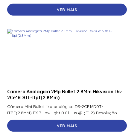
VER MAIS
Camera Analogica 2Mp Bullet 2.8Mm Hikvision Ds-
2Ce16D0T-Itpf(2.8Mm)
Câmera Mini Bullet fixa analógica DS-2CE16D0T-
ITPF(2.8MM) EXIR Low light 0.01 Lux @ (F1.2) Resolução...
VER MAIS