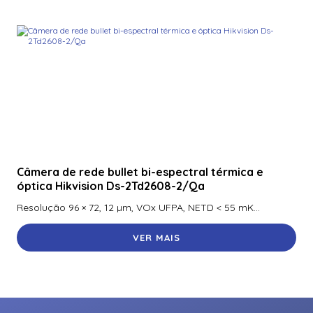
Câmera de rede bullet bi-espectral térmica e
óptica Hikvision Ds-2Td2608-2/Qa
Resolução 96 × 72, 12 µm, VOx UFPA, NETD < 55 mK...
VER MAIS