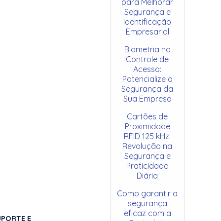
para Melhorar
Segurança e
Identificação
Empresarial
Biometria no
Controle de
Acesso:
Potencialize a
Segurança da
Sua Empresa
Cartões de
Proximidade
RFID 125 kHz:
Revolução na
Segurança e
Praticidade
Diária
Como garantir a
segurança
eficaz com a
UPORTE E