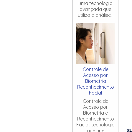
uma tecnologia
avançada que
utiliza a análise...
Controle de
Acesso por
Biometria
Reconhecimento
Facial
Controle de
Acesso por
Biometria e
Reconhecimento
Facial: tecnologia
S
que une