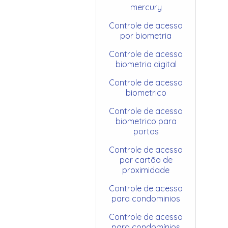
mercury
Controle de acesso
por biometria
Controle de acesso
biometria digital
Controle de acesso
biometrico
Controle de acesso
biometrico para
portas
Controle de acesso
por cartão de
proximidade
Controle de acesso
para condominios
Controle de acesso
para condomínios