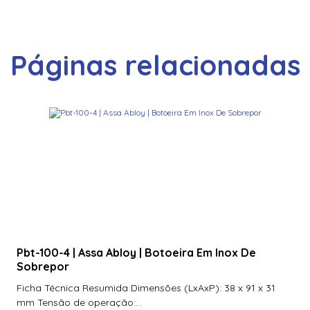
Páginas relacionadas
Pbt-100-4 | Assa Abloy | Botoeira Em Inox De
Sobrepor
Ficha Técnica Resumida Dimensões (LxAxP): 38 x 91 x 31
mm Tensão de operação:...